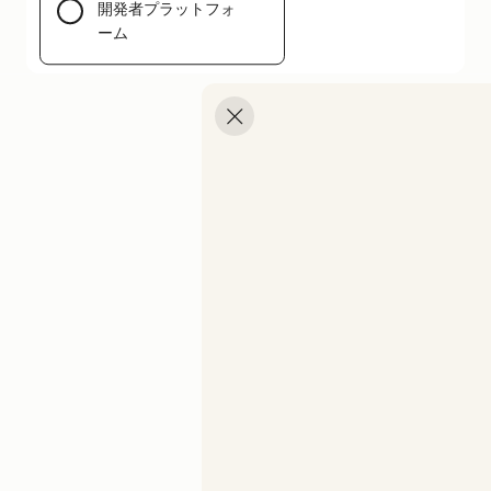
開発者プラットフォ
メニューを開く
ーム