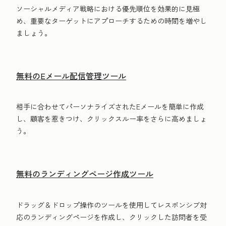
ソーシャルメディア戦略における優先順位を効果的に見極
め、重要なターゲットにアプローチするための時間を増やし
ましょう。
無料のEメール配信管理ツール
相手に合わせてパーソナライズされたEメールを簡単に作成
し、顧客を惹きつけ、クリックスルー率をさらに高めましょ
う。
無料のランディングページ作成ツール
ドラッグ＆ドロップ操作のツールを使用してレスポンシブ対
応のランディングページを作成し、クリックした訪問者を受