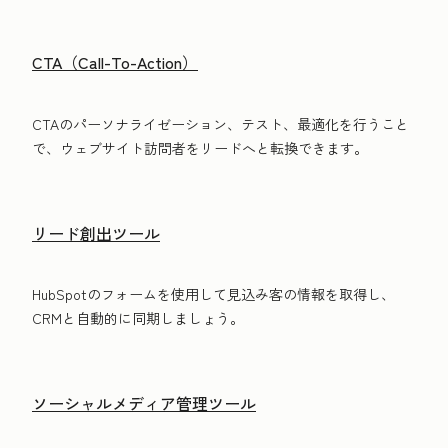
CTA（Call-To-Action）
CTAのパーソナライゼーション、テスト、最適化を行うこと
で、ウェブサイト訪問者をリードへと転換できます。
リード創出ツール
HubSpotのフォームを使用して見込み客の情報を取得し、
CRMと自動的に同期しましょう。
ソーシャルメディア管理ツール