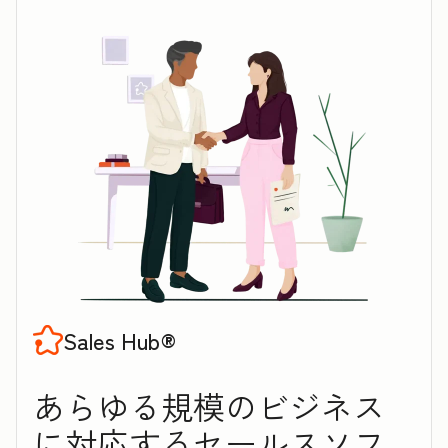
Sales Hub®
あらゆる規模のビジネス
に対応するセ‍ー‍ル‍スソフ