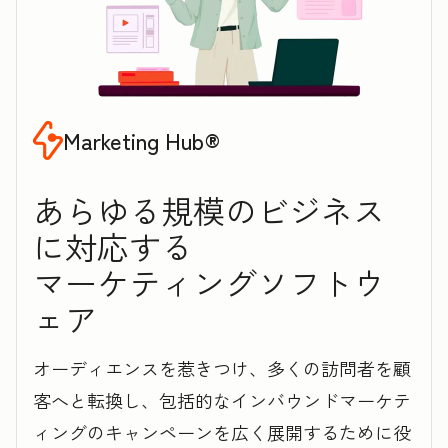
Marketing Hub®
あらゆる規模のビジネス
に対応する
マ‍ー‍ケ‍テ‍ィ‍ン‍グソフトウ
ェア
オーディエンスを惹きつけ、多くの訪問者を顧
客へと転換し、包括的なインバウンドマーケテ
ィングのキャンペーンを広く展開するために役