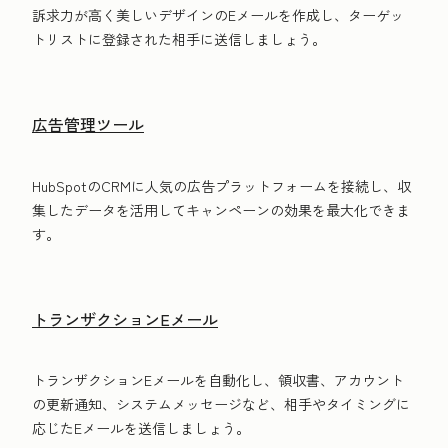
訴求力が高く美しいデザインのEメールを作成し、ターゲッ
トリストに登録された相手に送信しましょう。
広告管理ツール
HubSpotのCRMに人気の広告プラットフォームを接続し、収
集したデータを活用してキャンペーンの効果を最大化できま
す。
トランザクションEメール
トランザクションEメールを自動化し、領収書、アカウント
の更新通知、システムメッセージなど、相手やタイミングに
応じたEメールを送信しましょう。