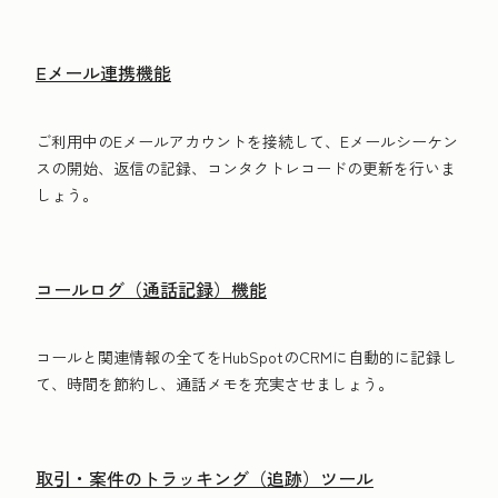
Eメール連携機能
ご利用中のEメールアカウントを接続して、Eメールシーケン
スの開始、返信の記録、コンタクトレコードの更新を行いま
しょう。
コールログ（通話記録）機能
コールと関連情報の全てをHubSpotのCRMに自動的に記録し
て、時間を節約し、通話メモを充実させましょう。
取引・案件のトラッキング（追跡）ツール