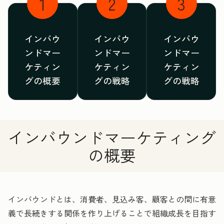
1
2
3
インバウ
インバウ
インバウ
ンドマー
ンドマー
ンドマー
ケティン
ケティン
ケティン
グの概要
グの戦略
グの戦略
インバウンドマーケティング
の概要
インバウンドとは、消費者、見込み客、顧客との間に有意
義で長続きする関係を作り上げることで組織成長を目指す