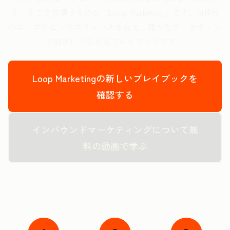
す。そこで登場するのが「Loop Marketing」です。
AI時代
のニーズとビジネスチャンスを捉え、
確かなマーケティン
グ施策につなげるプレイブックです。
Loop Marketingの新しいプレイブックを
確認する
インバウンドマーケティングについて無
料の動画で学ぶ