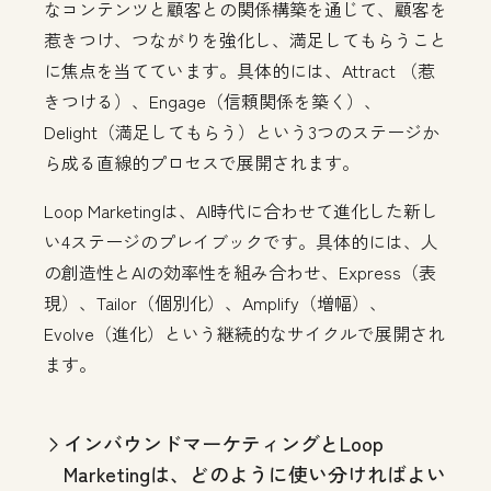
なコンテンツと顧客との関係構築を通じて、顧客を
惹きつけ、つながりを強化し、満足してもらうこと
に焦点を当てています。具体的には、Attract （惹
きつける）、Engage（信頼関係を築く）、
Delight（満足してもらう）という3つのステージか
ら成る直線的プロセスで展開されます。
Loop Marketingは、AI時代に合わせて進化した新し
い4ステージのプレイブックです。具体的には、人
の創造性とAIの効率性を組み合わせ、Express（表
現）、Tailor（個別化）、Amplify（増幅）、
Evolve（進化）という継続的なサイクルで展開され
ます。
インバウンドマーケティングとLoop
Marketingは、どのように使い分ければよい