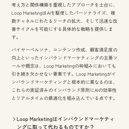
考え方と関係構築を重視したアプローチを土台に、
Loop Marketingは
AIを駆使したパーソナライズ、複
数チャネルにわたるリーチの拡大、そして迅速な改
善サイクルを可能にする具体的な戦略を提供しま
す。
バイヤーペルソナ、コンテンツ作成、顧客満足度の
向上といったインバウンドマーケティングの主要ツ
ールや概念は、Loop Marketingの枠組みにおいても
引き続き欠かせない要素です。Loop Marketingがイ
ンバウンドマーケティングと根本的に異なるのは、
これらの実証済みのインバウンド原則にAIの効率性
とリアルタイムの最適化を組み込んでいる点です。
Loop Marketingはインバウンドマーケティ
ングに取って代わるものですか？