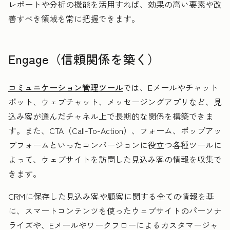
レポートや分析の機能を活用すれば、効果の高い要素や改
善すべき領域を常に把握できます。
Engage（信頼関係を築く）
コミュニケーション管理ツール
では、Eメールやチャット
ボット、ウェブチャット、メッセージングアプリなど、見
込み客が選んだチャネル上で長期的な関係を構築できま
す。また、CTA（Call-To-Action）、フォーム、ポップアッ
プフォームといったコンバージョンに役立つ各種ツールに
よって、ウェブサイトを訪問した見込み客の情報を収集で
きます。
CRMに保存した見込み客や顧客に関する全ての情報を基
に、スマートコンテンツを使ったウェブサイトのパーソナ
ライズや、Eメールやワークフローによるカスタマージャ