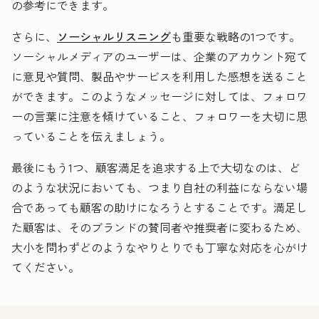
の参考にできます。
さらに、
ソーシャルリスニング
も重要な戦略の1つです。
ソーシャルメディアのユーザーは、企業のアカウント宛て
に意見や質問、製品やサービスを利用した感想を送ること
ができます。このようなメッセージに対しては、フォロワ
ーの言葉に注意を傾けていること、フォロワーを大切に思
っていることを伝えましょう。
最後にもう1つ、顧客満足を追求する上で大切なのは、ど
のような状況においても、つまり自社の利益にならない場
合であっても顧客の助けになろうとすることです。満足し
た顧客は、そのブランドの賛同者や推奨者に変わるため、
大小を問わずどのようなやりとりでも丁寧な対応を心がけ
てください。