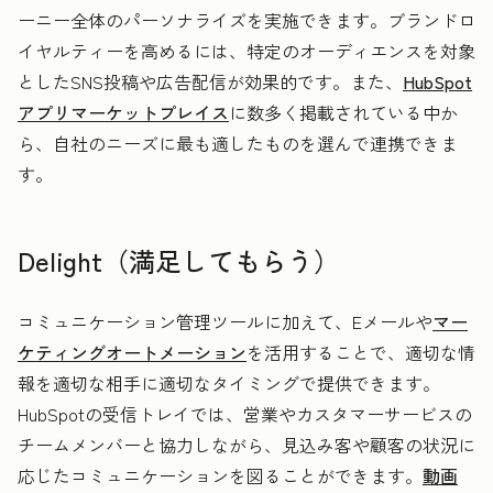
ーニー全体のパーソナライズを実施できます。ブランドロ
イヤルティーを高めるには、特定のオーディエンスを対象
としたSNS投稿や広告配信が効果的です。また、
HubSpot
アプリマーケットプレイス
に数多く掲載されている中か
ら、自社のニーズに最も適したものを選んで連携できま
す。
Delight（満足してもらう）
コミュニケーション管理ツールに加えて、Eメールや
マー
ケティングオートメーション
を活用することで、適切な情
報を適切な相手に適切なタイミングで提供できます。
HubSpotの受信トレイでは、営業やカスタマーサービスの
チームメンバーと協力しながら、見込み客や顧客の状況に
応じたコミュニケーションを図ることができます。
動画