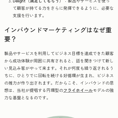
Delight（満足してもらう）
：製品やサービスを使っ
て顧客が持てる力をさらに発揮できるように、必要な
支援を行います。
インバウンドマーケティングはなぜ重
要？
製品やサービスを利用してビジネス目標を達成できた顧客
から成功体験が周囲に共有されると、話を聞きつけて新し
い見込み客がやって来ます。それが何度も繰り返されるう
ちに、ひとりでに回転を続ける好循環が生まれ、ビジネス
の推力が作り出されます。だからこそ、インバウンドの思
想は、当社が提唱する円環型の
フライホイール
モデルの強
力な基盤となるのです。