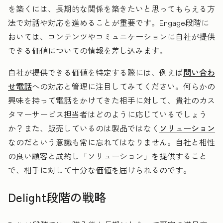
を築くには、長期的な関係を築きたいと思ってもらえる方
法で対話や対応を進めることが重要です。Engage段階に
おいては、コンテンツやコミュニケーションに自社が提供
できる価値についての情報を差し込みます。
自社が提供できる価値を特定する際には、例えば
問い合わ
せ電話
への対応と管理に注目してみてください。何らかの
興味を持って電話をかけてきた相手に対して、貴社のカス
タマーサービス担当者はどのように応じているでしょう
か？また、販売しているのは製品ではなく
ソリューション
なのだという意識も常に忘れてはなりません。自社と相性
の良い顧客と成約し「ソリューション」を提供すること
で、相手に対して十分な価値を届けられるのです。
Delight段階の戦略