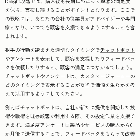
Delight段階では、購入後も長期にわたって顧客の満足度
を保ち、支援し続けることがポイントとなります。ここで
の戦略には、あなたの会社の従業員がアドバイザーや専門
家となり、いつでも顧客を支援できるようにすることも含
まれます。
相手の行動を踏まえた適切なタイミングで
チャットボット
や
アンケート
を表示して、顧客を支援したりフィードバッ
クを依頼したりすると、顧客の満足につながるでしょう。
チャットボットやアンケートは、カスタマージャーニーの
どのタイミングで表示することが妥当で価値を生むかを考
えて活用するようにしてください。
例えばチャットボットは、自社が新たに提供を開始した技
術や戦術を既存顧客が利用する際、その設定作業を支援で
きます。満足度アンケートは製品やサービスの購入から6
か月後に送信することで、フィードバックをもらって改善