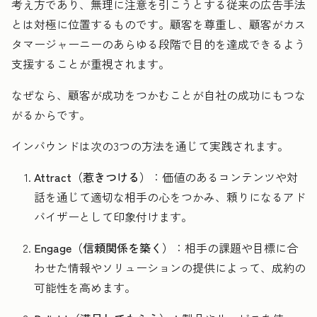
考え方であり、無理に注意を引こうとする従来の広告手法
とは対極に位置するものです。顧客を尊重し、顧客がカス
タマージャーニーのあらゆる段階で目的を達成できるよう
支援することが重視されます。
なぜなら、顧客が成功をつかむことが自社の成功にもつな
がるからです。
インバウンドは次の3つの方法を通じて実践されます。
Attract（惹きつける）
：価値のあるコンテンツや対
話を通じて適切な相手の心をつかみ、頼りになるアド
バイザーとして印象付けます。
Engage（信頼関係を築く）
：相手の課題や目標に合
わせた情報やソリューションの提供によって、成約の
可能性を高めます。