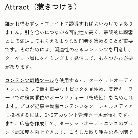
Attract（惹きつける）
誰かれ構わずウェブサイトに誘導すればよいわけではあり
ません。
引き合いにつながる可能性が高く、最終的に顧客
として満足してもらえるような訪問者を集めることが重要
です。そのためには、関連性のあるコンテンツを用意し、
ターゲット層にタイミングよく発信して、心をつかむ必要
があります。
コンテンツ戦略ツール
を使用すると、ターゲットオーディ
エンスにとって最も重要なトピックを見極め、関連キーワ
ードでの検索順位やオーソリティー（権威性）を高められ
ます。ブログ記事や動画コンテンツをソーシャルメディア
に投稿するには、SNSアカウント管理ツールが便利です。
また、広告を作成して、ターゲットオーディエンスのブラ
ンド認知度を向上できます。こうした取り組みの各段階で