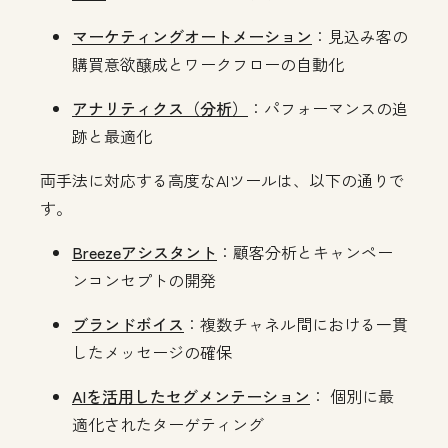
マーケティングオートメーション
：見込み客の
購買意欲醸成とワークフローの自動化
アナリティクス（分析）
：パフォーマンスの追
跡と最適化
両手法に対応する高度なAIツールは、以下の通りで
す。
Breezeアシスタント
：顧客分析とキャンペー
ンコンセプトの開発
ブランドボイス
：複数チャネル間における一貫
したメッセージの確保
AIを活用したセグメンテーション
： 個別に最
適化されたターゲティング