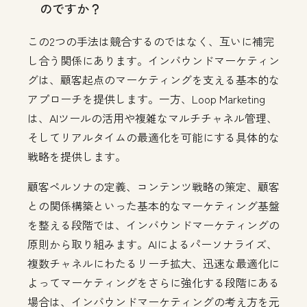
のですか？
この2つの手法は競合するのではなく、互いに補完
し合う関係にあります。インバウンドマーケティン
グは、顧客起点のマーケティングを支える基本的な
アプローチを提供します。一方、Loop Marketing
は、AIツールの活用や複雑なマルチチャネル管理、
そしてリアルタイムの最適化を可能にする具体的な
戦略を提供します。
顧客ペルソナの定義、コンテンツ戦略の策定、顧客
との関係構築といった基本的なマーケティング基盤
を整える段階では、インバウンドマーケティングの
原則から取り組みます。AIによるパーソナライズ、
複数チャネルにわたるリーチ拡大、迅速な最適化に
よってマーケティングをさらに強化する段階にある
場合は、インバウンドマーケティングの考え方を元