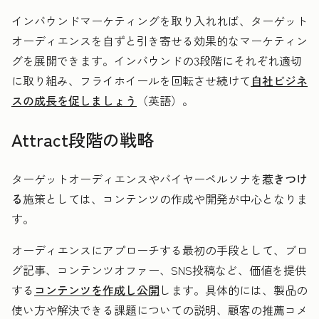
インバウンドマーケティングを取り入れれば、ターゲット
オーディエンスを自ずと引き寄せる効果的なマーケティン
グを展開できます。インバウンドの3段階にそれぞれ適切
に取り組み、フライホイールを回転させ続けて
自社ビジネ
スの成長を促しましょう
（英語）。
Attract段階の戦略
ターゲットオーディエンスやバイヤーペルソナを
惹きつけ
る
施策としては、コンテンツの作成や開発が中心となりま
す。
オーディエンスにアプローチする最初の手段として、ブロ
グ記事、コンテンツオファー、SNS投稿など、価値を提供
する
コンテンツを作成し公開
します。具体的には、製品の
使い方や解決できる課題についての説明、顧客の推薦コメ