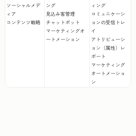
ソーシャルメデ
ング
ィング
ィア
見込み客管理
コミュニケーシ
コンテンツ戦略
チャットボット
ョンの受信トレ
マーケティングオ
イ
ートメーション
アトリビューシ
ョン（属性）レ
ポート
マーケティング
オートメーショ
ン