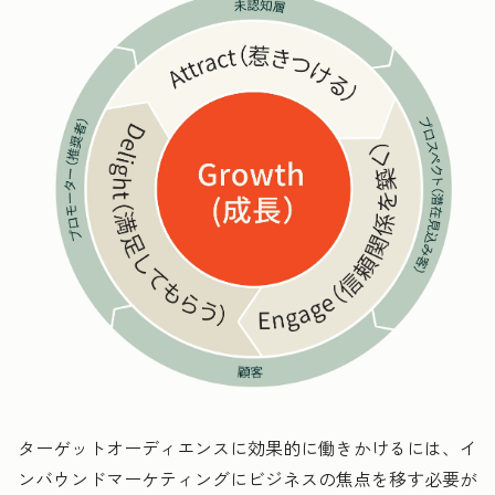
ターゲットオーディエンスに効果的に働きかけるには、イ
ンバウンドマーケティングにビジネスの焦点を移す必要が