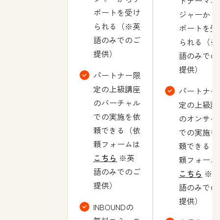
トナーマネ
ポートを受け
ジャーから
られる（※英
ポートを受
語のみでのご
られる（※
提供）
語のみでの
提供）
パートナー限
定の上級講座
パートナー
のバーチャル
定の上級講
での実施を依
のオンサイ
頼できる（依
での実施を
頼フォームは
頼できる（
こちら
※英
頼フォーム
語のみでのご
こちら
※英
提供）
語のみでの
提供）
INBOUNDの