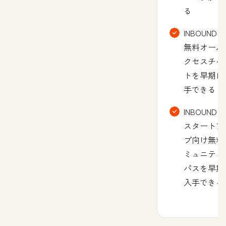
る
INBOUNDの
無料オール
クセスチケ
トを早期に
手できる
INBOUNDの
スタートア
プ向け無料
ミュニティ
パスを早期
入手できる