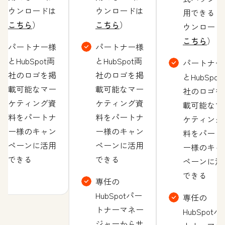
ウンロードは
ウンロードは
用できる（
こちら
）
こちら
）
ウンロード
こちら
）
パートナー様
パートナー様
とHubSpot両
とHubSpot両
パートナー
社のロゴを掲
社のロゴを掲
とHubSpot
載可能なマー
載可能なマー
社のロゴを
ケティング資
ケティング資
載可能なマ
料をパートナ
料をパートナ
ケティング
ー様のキャン
ー様のキャン
料をパート
ペーンに活用
ペーンに活用
ー様のキャ
できる
できる
ペーンに活
できる
専任の
HubSpotパー
専任の
トナーマネー
HubSpotパ
ジャーからサ