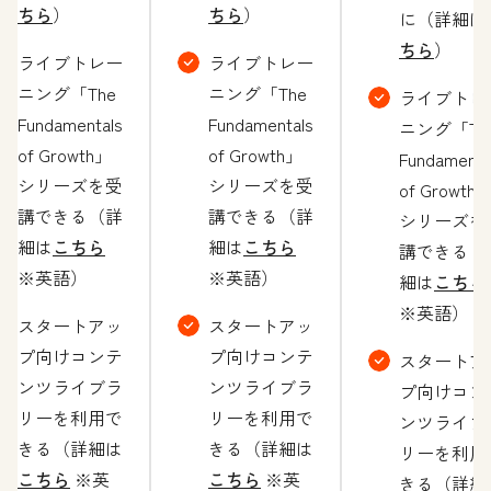
ちら
）
ちら
）
に（詳細は
ちら
）
ライブトレー
ライブトレー
ニング「The
ニング「The
ライブトレ
Fundamentals
Fundamentals
ニング「Th
of Growth」
of Growth」
Fundamenta
シリーズを受
シリーズを受
of Growth
講できる（詳
講できる（詳
シリーズを
細は
こちら
細は
こちら
講できる（
※英語）
※英語）
細は
こちら
※英語）
スタートアッ
スタートアッ
プ向けコンテ
プ向けコンテ
スタートア
ンツライブラ
ンツライブラ
プ向けコン
リーを利用で
リーを利用で
ンツライブ
きる（詳細は
きる（詳細は
リーを利用
こちら
※英
こちら
※英
きる（詳細