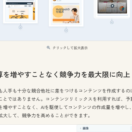
クリックして拡大表示
算を増やすことなく競争力を最大限に向上
も人手も十分な競合他社に差をつけるコンテンツを作成するの
ことではありません。コンテンツリミックスを利用すれば、予
を増やすことなく、AIを駆使してコンテンツの作成量を増やし
拡大して、競争力を高めることができます。