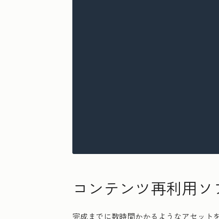
コンテンツ再利用ソ
完成までに数時間かかるようなアセット