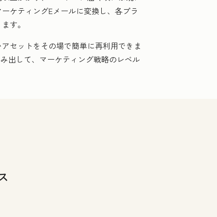
ーケティングEメールに変換し、
各プラ
ります。
いアセットをその場で簡単に再利用できま
生み出して、マーケティング戦略のレベル
ス