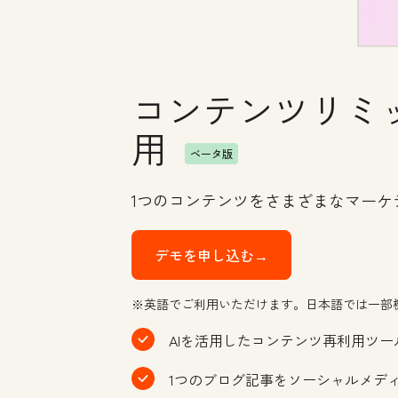
コンテンツリミ
用
ベータ版
1つのコンテンツをさまざまなマー
デモを申し込む→
※英語でご利用いただけます。日本語では一部
AIを活用したコンテンツ再利用ツ
1つのブログ記事をソーシャルメデ