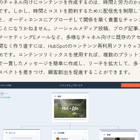
のチャネル向けにコンテンツを作成するのは、時間と労力のか
です。しかし、時間とコストを節約するために配信先を制限し
と、オーディエンスにアプローチして関係を築く貴重なチャン
ことになりかねません。ソーシャルメディア投稿、ブログ記事
マーケティングEメールなど、多様なチャネル向けに既存のア
間なく作り直すには、HubSpotのコンテンツ再利用ソフトウェ
めです。コンテンツリミックスを使用すれば、複数のプラット
で一貫したメッセージを簡単に作成し、リーチを拡大して、多
スペクトを惹きつけ、顧客創出を促進することができます。