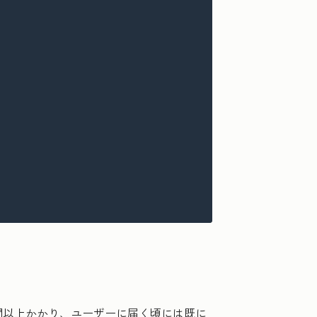
間以上かかり、ユーザー
に届く頃には既に