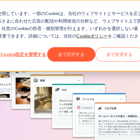
eを使用しています。一部のCookieは、当社のウェブサイトとサービスを正
お客さまに合わせた広告の配信や利用状況の分析など、ウェブサイト上で
、任意のCookieの拒否・個別管理が行えます。いずれかを選択しない場
でも変更できます。詳細については、当社の
Cookieポリシー
をご確認くださ
Cookie設定を管理する
全て許可する
全て拒否する