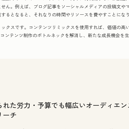
ません。例えば、ブログ記事をソーシャルメディアの投稿文やマ
達するとなると
、
それなりの
時間やリソースを費やすことにな
ミックスです。コンテンツリミックスを使用すれば、価値の高
、コンテンツ制作のボトルネックを解消し、新たな成長機会を
られた労力・予算でも幅広いオーディエン
リーチ