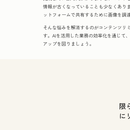
情報が古くなっていることも少なくあり
ットフォームで共有するために画像を調
そんな悩みを解消するのがコンテンツリ
す。AIを活用した業務の効率化を通じて
アップを図りましょう。
限
に