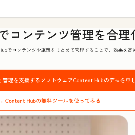
でコンテンツ管理を合理
t Hubでコンテンツや施策をまとめて管理することで、効果を
管理を支援するソフトウェアContent Hubのデモを申
→
Content Hubの無料ツールを使ってみる