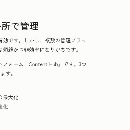
か所で管理
有効です。しかし、複数の管理プラッ
は煩雑かつ非効率になりがちです。
ム「Content Hub」です。3つ
きます。
の最大化
適化