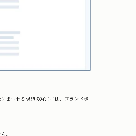
業にまつわる課題の解消には、
ブランドボ
せん。