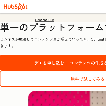
Content Hub
単一のプラットフォーム
ビジネスが成長してコンテンツ量が増えていっても、Conten
きます。
デモを申し込む→
コンテンツの作成と
無料で試してみる