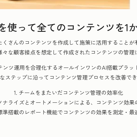
potを使って全てのコンテンツを1
たくさんのコンテンツを作成して施策に活用することが
様々な顧客接点を想定して作成されたコンテンツの管理
ツ運用を合理化するオールインワンのAI搭載プラットフォー
なステップに沿ってコンテンツ管理プロセスを改善で
1. チームをまたいだコンテンツ管理の効率化
パーソナライズとオートメーションによる、コンテンツ効果
. 標準搭載のレポート機能でコンテンツの効果を測定・最