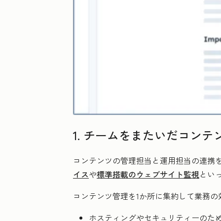
1. チームをまたいだコン
コンテンツの管理担当と運用担当の連携
イス
や
標準搭載のウェブサイト監視
といっ
コンテンツ管理を1か所に集約して業務の
ホスティングやセキュリティーのた