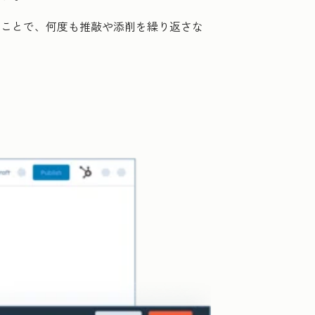
ることで、何度も推敲や添削を繰り返さな