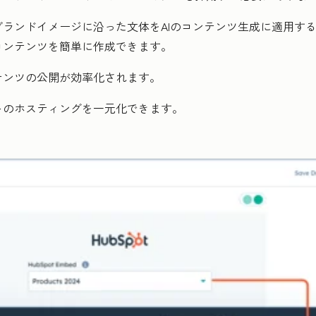
ランドイメージに沿った文体をAIのコンテンツ生成に適用す
コンテンツを簡単に作成できます。
テンツの公開が効率化されます。
トのホスティングを一元化できます。