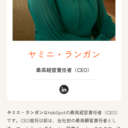
ヤミニ・ランガン
最高経営責任者（CEO）
ヤミニ・ランガン LinkedIn
ヤミニ・ランガン
はHubSpotの最高経営責任者（CEO）
です。CEO就任以前は、当社初の最高顧客責任者とし