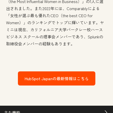
（the Most Influential Women in Business）」の1人に選
出されました。また2022年には、Comparablyによる
「女性が選ぶ最も優れたCEO（the best CEO for
Women）」のランキングでトップに輝いています。ヤ
ミニは現在、カリフォルニア大学バークレー校ハース
ビジネス スクールの理事会メンバーであり、Splunkの
取締役会メンバーの経験もあります。
HubSpot Japanの最新情報はこちら
主な機能