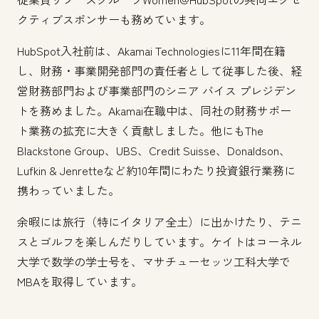
クティブスポンサーも務めています。
HubSpot入社前は、Akamai Technologiesに11年間在籍
し、財務・事業開発部門の責任者として従事した後、経
営財務部門および事業部門のシニア バイス プレジデン
トを務めました。Akamai在職中は、同社の財務サポー
ト業務の拡充に大きく貢献しました。他にもThe
Blackstone Group、UBS、Credit Suisse、Donaldson、
Lufkin & Jenretteなど約10年間にわたり投資銀行業務に
携わっていました。
余暇には旅行（特にイタリア全土）に出かけたり、テニ
スとゴルフを楽しんだりしています。ケイトはコーネル
大学で数学の学士号を、マサチューセッツ工科大学で
MBAを取得しています。