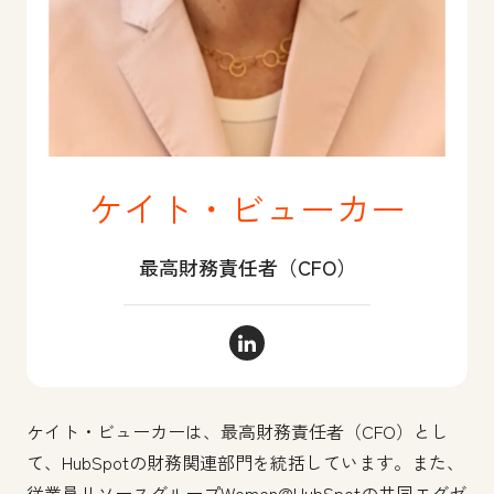
ケイト・ビューカー
最高財務責任者（CFO）
ケイト・ビューカー LinkedIn
ケイト・ビューカーは、最高財務責任者（CFO）とし
て、HubSpotの財務関連部門を統括しています。また、
従業員リソースグループWomen@HubSpotの共同エグゼ