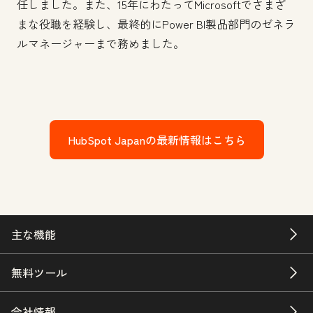
任しました。また、15年にわたってMicrosoftでさまざ
まな役職を経験し、最終的にPower BI製品部門のゼネラ
ルマネージャーまで務めました。
HubSpot Japanの最新情報はこちら
主な機能
無料ツール
会社情報