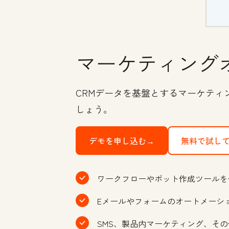
マーケティング
CRMデータを基盤とするマーケティ
しょう。
デモを申し込む→
無料で試し
ワークフローやボット作成ツールを
Eメールやフォームのオートメーシ
SMS、製品内マーケティング、そ