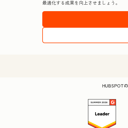
最適化
する成果を向上させましょう。
HUBSPO