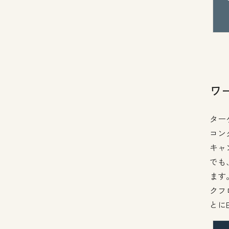
ワ
ター
コン
キャ
でも
ます
クフ
とに