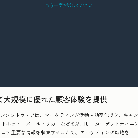
て大規模に優れた顧客体験を提供
ーションソフトウェアは、マーケティング活動を効率化でき、キャ
ットボット、メールトリガーなどを活用し、ターゲットディエ
ウェア重要な情報を収集することで、マーケティング戦略を