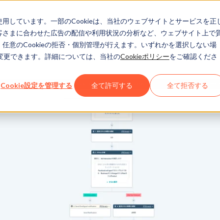
eを使用しています。一部のCookieは、当社のウェブサイトとサービスを正
お客さまに合わせた広告の配信や利用状況の分析など、ウェブサイト上で
、任意のCookieの拒否・個別管理が行えます。いずれかを選択しない場
でも変更できます。詳細については、当社の
Cookieポリシー
をご確認くださ
Cookie設定を管理する
全て許可する
全て拒否する