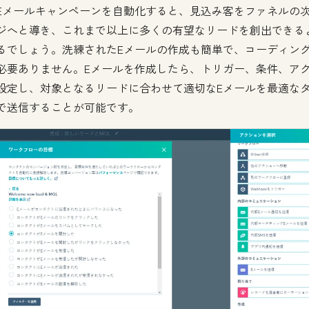
Eメールキャンペーンを自動化すると、見込み客をファネルの
ジへと導き、これまで以上に多くの有望なリードを創出できる
るでしょう。洗練されたEメールの作成も簡単で、コーディン
必要ありません。Eメールを作成したら、トリガー、条件、ア
設定し、対象となるリードに合わせて適切なEメールを最適な
で送信することが可能です。