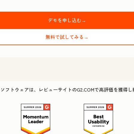
デモを申し込む→
無料で試してみる→
Tのソフトウェアは、レビューサイトのG2.COMで高評価を獲得