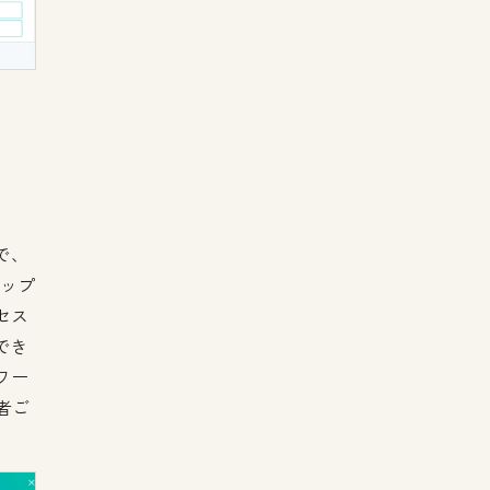
で、
アップ
セス
でき
ワー
者ご