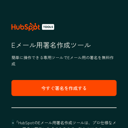
Eメール用署名作成ツール
簡単に操作できる専用ツールでEメール用の署名を無料作
成
今すぐ署名を作成する
「HubSpotのEメール用署名作成ツールは、プロ仕様なメ