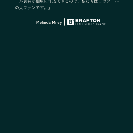
ール署名が簡単に作成できるので、私たちはこのツール
の大ファンです。」
Melinda Miley