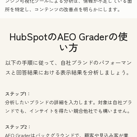
ンジン可視化ツールによる分析は、情報が不足している箇
所を特定し、コンテンツの改善点を明らかにします。
HubSpotのAEO Graderの使
い方
以下の手順に従って、自社ブランドのパフォーマン
スと回答結果における表示結果を分析しましょう。
ステップ1：
分析したいブランドの詳細を入力します。対象は自社ブラ
ンドでも、インサイトを得たい競合他社でも構いません。
ステップ2：
AEO Graderはバックグラウンドで、顧客や見込み客が業