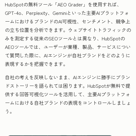
HubSpotの無料ツール「AEO Grader」を使用すれば、
GPT-4o、Perplexity、Geminiといった主要AIプラットフォ
ームにおけるブランドのAI可視性、センチメント、競争上
の立ち位置を分析できます。ウェブサイトトラフィックの
みを測定する従来のSEOツールとは異なり、HubSpotの
AEOツールでは、ユーザーが業種、製品、サービスについ
て質問した際に、AIエンジンが自社ブランドをどのように
表現するかを把握できます。
自社の考えを反映しないまま、AIエンジンに勝手にブラン
ドストーリーを語られては困ります。HubSpotが無料で提
供する回答可視化ツールを活用して、主要AIプラットフォ
ームにおける自社ブランドの表現をコントロールしましょ
う。