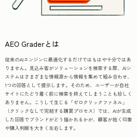
AEO Graderとは
従来のAIエンジンに最適化するだけではもはや十分ではあ
りません。見込み客がソリューションを検索する際、AIシ
ステムはさまざまな情報源から情報を集めて組み合わせ、
1つの回答として提示します。そのため、ユーザーが自社
サイトにたどり着く前に検索を終えてしまうことも珍しく
ありません。こうして生じる「ゼロクリックファネル」
（クリックなしで完結する購買プロセス）では、AIが生成
した回答でブランドがどう描かれるかが、顧客が抱く印象
や購入判断を大きく左右します。