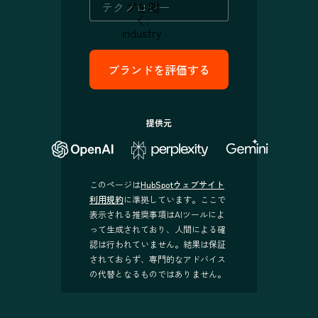
プを開
く:
industry
提供元
このページは
HubSpotウェブサイト
利用規約
に準拠しています。ここで
表示される推奨事項はAIツールによ
って生成されており、人間による確
認は行われていません。結果は保証
されておらず、専門的なアドバイス
の代替となるものではありません。