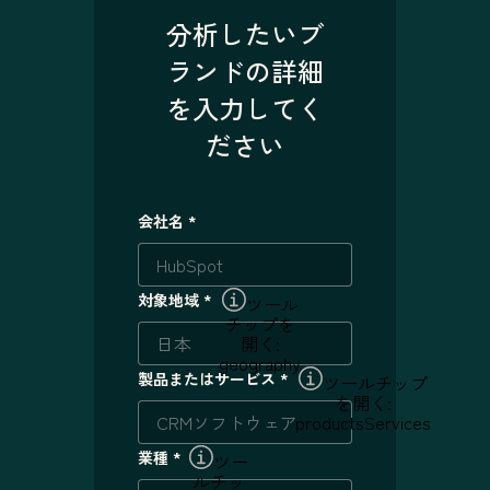
分析したいブ
ランドの詳細
を入力してく
ださい
会社名
*
対象地域
*
ツール
チップを
開く:
geography
製品またはサービス
*
ツールチップ
を開く:
productsServices
業種
*
ツー
ルチッ