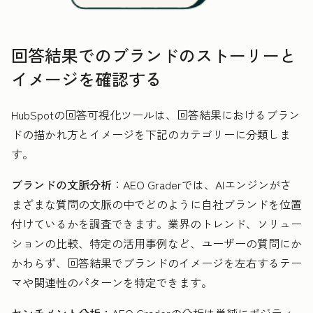
回答結果でのブランドのストーリーと
イメージを確認する
HubSpotの回答可視化ツールは、回答結果におけるブラン
ドの描かれ方とイメージを下記のカテゴリーに分類しま
す。
ブランドの文脈分析
：AEO Graderでは、AIエンジンがさ
まざまな質問の文脈の中でどのように自社ブランドを位置
付けているかを調査できます。業界のトレンド、ソリュー
ションの比較、特定の活用事例など、ユーザーの質問にか
かわらず、回答結果でブランドのイメージを左右するテー
マや関連性のパターンを特定できます。
センチメント分析：
AEO Graderの分析は単純にポジティ