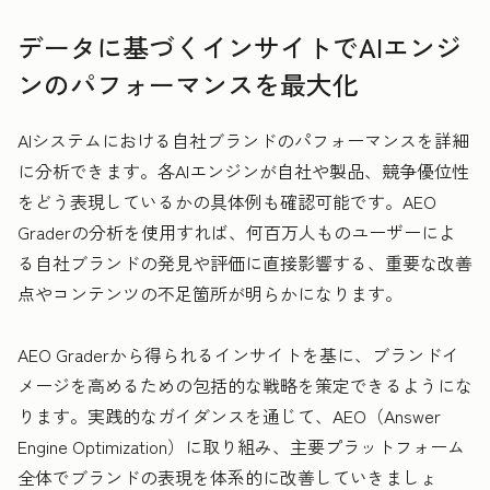
データに基づくインサイトでAIエンジ
ンのパフォーマンスを最大化
AIシステムにおける自社ブランドのパフォーマンスを詳細
に分析できます。各AIエンジンが自社や製品、競争優位性
をどう表現しているかの具体例も確認可能です。AEO
Graderの分析を使用すれば、何百万人ものユーザーによ
る自社ブランドの発見や評価に直接影響する、重要な改善
点やコンテンツの不足箇所が明らかになります。
AEO Graderから得られるインサイトを基に、ブランドイ
メージを高めるための包括的な戦略を策定できるようにな
ります。実践的なガイダンスを通じて、AEO（Answer
Engine Optimization）に取り組み、主要プラットフォーム
全体でブランドの表現を体系的に改善していきましょ