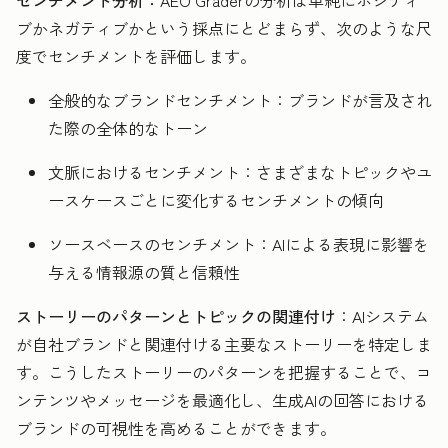
ブかネガティブかという採点にとどまらず、次のような尺
度でセンチメントを評価します。
全般的なブランドセンチメント：ブランドが言及され
た際の全体的なトーン
文脈におけるセンチメント：さまざまなトピックやユ
ースケースごとに変化するセンチメントの傾向
ソースベースのセンチメント：AIによる表現に影響を
与える情報源の質と信頼性
ストーリーのパターンとトピックの関連付け
：AIシステム
が自社ブランドと関連付ける主要なストーリーを特定しま
す。こうしたストーリーのパターンを把握することで、コ
ンテンツやメッセージを最適化し、生成AIの回答における
ブランドの可視性を高めることができます。