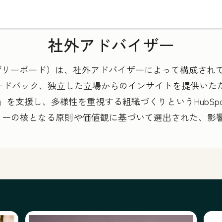
社外アドバイザー
ard（アドバイザリーボード）は、社外アドバイザーによって構
ードバック、独立した立場からのインサイトを提供いた
成長）」を支援し、多様性を重視する組織づくりというHub
ルチャーの核となる原則や価値観に基づいて選出された、