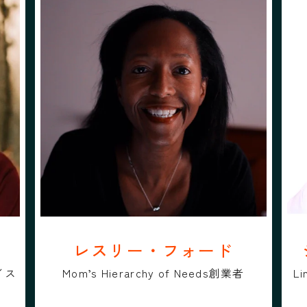
プロフィール
フォローする
ビス
レスリー・フォード
レスリー・フォード
ジ
レスリー・フォード
イス
Mom’s Hierarchy of Needs創業者
L