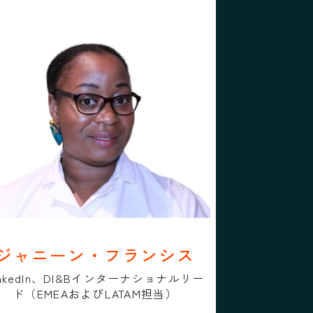
プロフィール
フォローする
ャニーン・フランシス
ジャニーン・フランシス
ジャニーン・フランシス
inkedIn、DI&Bインターナショナルリー
ド（EMEAおよびLATAM担当）