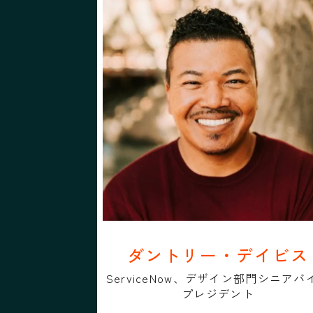
プロフィール
フォローする
ダントリー・デイビス
ダントリー・デイ
ダントリー・デイビス
ServiceNow、デザイン部門シニアバ
プレジデント