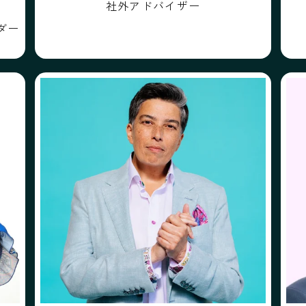
社外アドバイザー
ダー
プロフィール
フォローする
士
ラージクマリ・ニオギー
ラージクマリ・ニオギー
ス