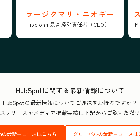
ラージクマリ・ニオギー
ibelong 最高経営責任者（CEO）
M
HubSpotに関する最新情報について
HubSpotの最新情報についてご興味をお持ちですか？
スリリースやメディア掲載実績は下記からご覧いただ
Japanの最新ニュースはこちら
グローバルの最新ニュースは