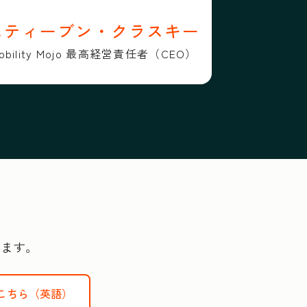
スティーブン・クラスキー
obility Mojo 最高経営責任者（CEO）
けます。
こちら（英語）