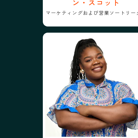
ン・スコット
マーケティングおよび営業ソートリー
プロフィール
フォローする
マモボ・オゴロ博士
マモボ・オゴロ博