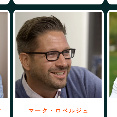
プロフィール
フォローする
ーアマン・スコット
マーク・ロベルジュ
マーク・ロベルジュ
グ
マ
マーク・ロベルジュ