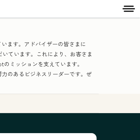
メニ
成されています。アドバイザーの皆さまに
だいています。これにより、お客さま
Spotのミッションを支えています。
影響力のあるビジネスリーダーです。ぜ