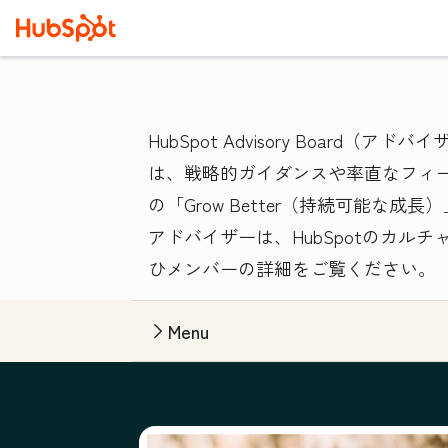
HubSpot Advisory Bo
は、戦略的ガイダンスや率直なフィ
の「Grow Better（持続可能な
アドバイザーは、HubSpotのカ
ひメンバーの詳細をご覧ください。
Menu