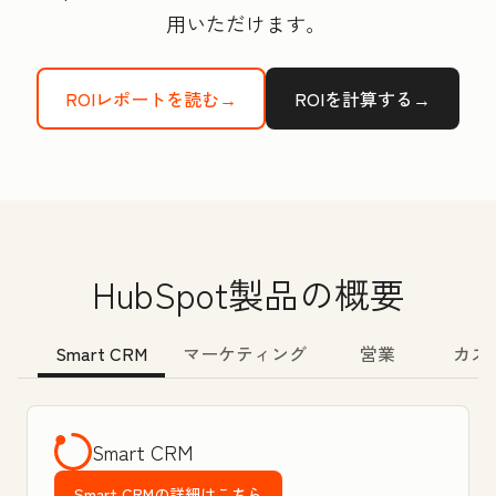
用いただけます。
ROIレポートを読む→
ROIを計算する→
HubSpot製品の概要
Smart CRM
マーケティング
営業
カス
Smart CRM
Smart CRMの詳細はこちら