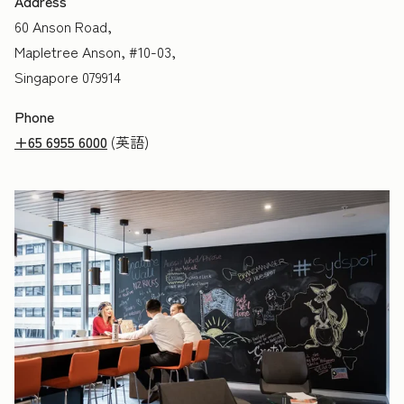
Address
60 Anson Road,
Mapletree Anson, #10-03,
Singapore 079914
Phone
+65 6955 6000
(英語)