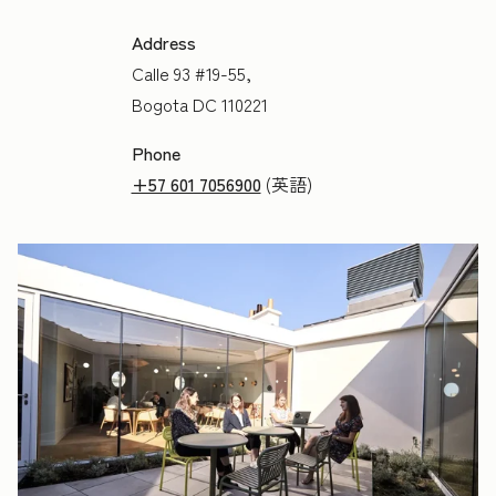
Address
Calle 93 #19-55,
Bogota DC 110221
Phone
+57 601 7056900
(英語)