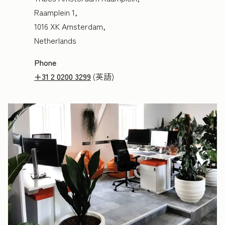
Raamplein 1,
1016 XK Amsterdam,
Netherlands
Phone
+31 2 0200 3299
(英語)