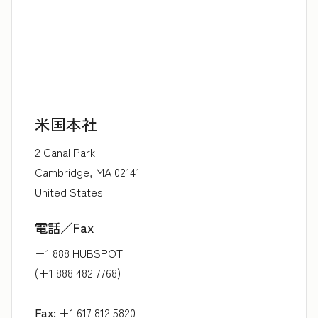
米国本社
2 Canal Park
Cambridge, MA 02141
United States
電話／Fax
+1 888 HUBSPOT
(+1 888 482 7768)
Fax:
+1 617 812 5820