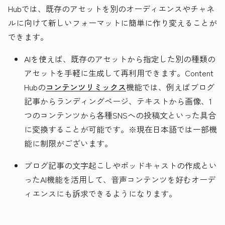
Hubでは、既存のアセットを別のオーディエンスやチャネ
ルに向けて新しいフォーマットに簡単に作り変えることが
できます。
AIを使えば、既存のアセットから指定した別の種類の
アセットを手軽に生成して再利用できます。Content
Hubの
コンテンツリミックス
機能では、例えばブログ
記事からランディングページ、テキストから画像、1
つのコンテンツから各種SNSへの投稿文といった具合
に変換することが可能です。※現在日本語では一部機
能に制限がございます。
ブログ記事の文字起こしやポッドキャストの作成とい
ったAI機能を活用して、音声コンテンツを好むオーデ
ィエンスにも訴求できるようになります。