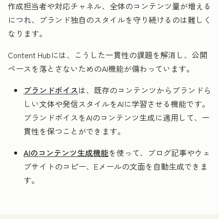
作成担当者や対応チャネル、全体のコンテンツ量が増える
につれ、ブランド独自のスタイルを守り続けるのは難しく
なります。
Content Hubには、こうした一貫性の課題を解消し、公開
ペースを落とさないためのAI機能が備わっています。
ブランドボイス
は、既存のコンテンツからブランドら
しい文体や発信スタイルをAIに学習させる機能です。
ブランドボイスをAIのコンテンツ生成に適用して、一
貫性を保つことができます。
AIのコンテンツ生成機能
を使って、ブログ記事やウェ
ブサイトのコピー、Eメールの文面を自動生成できま
す。