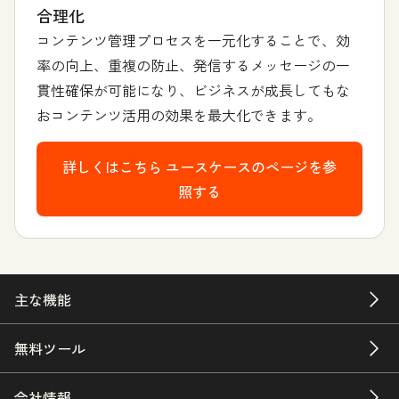
合理化
コンテンツ管理プロセスを一元化することで、効
率の向上、重複の防止、発信するメッセージの一
貫性確保が可能になり、ビジネスが成長してもな
おコンテンツ活用の効果を最大化できます。
詳しくはこちら
ユースケースのページを参
照する
主な機能
無料ツール
会社情報