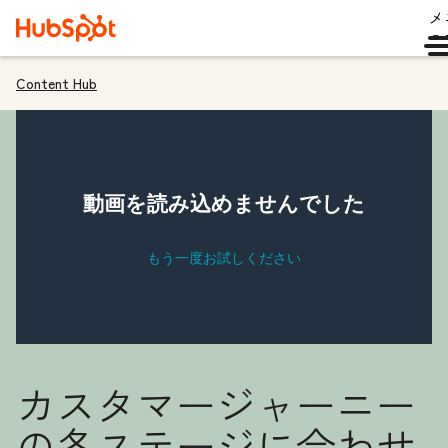
メ
ュ
Content Hub
カスタマージャーニー
の各ステージに合わせ