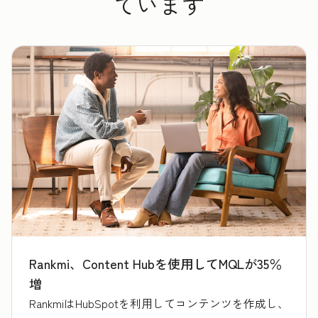
ています
Rankmi、Content Hubを使用してMQLが35％
増
RankmiはHubSpotを利用してコンテンツを作成し、