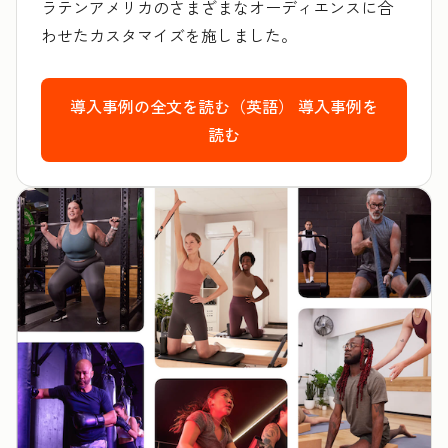
ラテンアメリカのさまざまなオーディエンスに合
わせたカスタマイズを施しました。
導入事例の全文を読む（英語）
導入事例を
読む