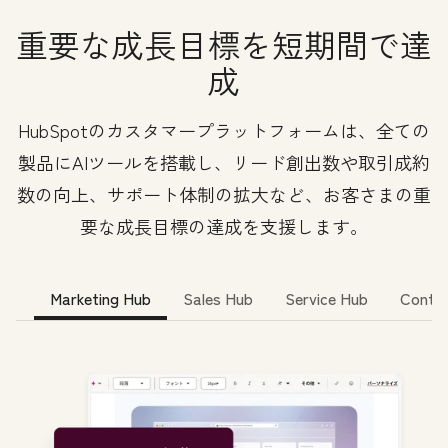
重要な成長目標を短期間で達
成
HubSpotのカスタマープラットフォームは、全ての
製品にAIツールを搭載し、リード創出数や取引成約
数の向上、サポート体制の拡大など、お客さまの重
要な成長目標の達成を支援します。
Marketing Hub
Sales Hub
Service Hub
Conte