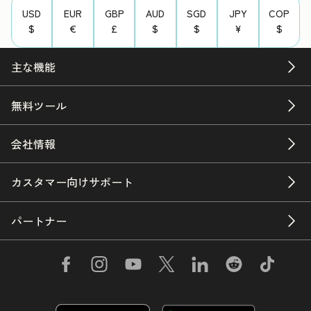
USD
EUR
GBP
AUD
SGD
JPY
COP
$
€
£
$
$
¥
$
主な機能
無料ツール
会社情報
カスタマー向けサポート
パートナー