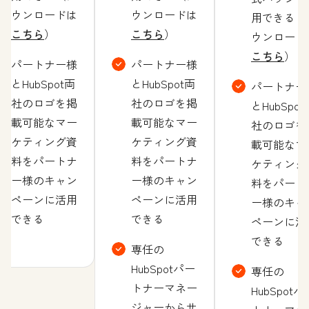
ウンロードは
ウンロードは
用できる（
こちら
）
こちら
）
ウンロード
こちら
）
パートナー様
パートナー様
とHubSpot両
とHubSpot両
パートナー
社のロゴを掲
社のロゴを掲
とHubSpot
載可能なマー
載可能なマー
社のロゴを
ケティング資
ケティング資
載可能なマ
料をパートナ
料をパートナ
ケティング
ー様のキャン
ー様のキャン
料をパート
ペーンに活用
ペーンに活用
ー様のキャ
できる
できる
ペーンに活
できる
専任の
HubSpotパー
専任の
トナーマネー
HubSpotパ
ジャーからサ