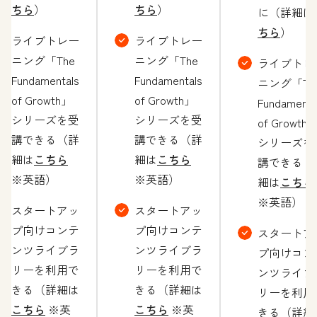
ちら
）
ちら
）
に（詳細は
ちら
）
ライブトレー
ライブトレー
ニング「The
ニング「The
ライブトレ
Fundamentals
Fundamentals
ニング「Th
of Growth」
of Growth」
Fundamenta
シリーズを受
シリーズを受
of Growth
講できる（詳
講できる（詳
シリーズを
細は
こちら
細は
こちら
講できる（
※英語）
※英語）
細は
こちら
※英語）
スタートアッ
スタートアッ
プ向けコンテ
プ向けコンテ
スタートア
ンツライブラ
ンツライブラ
プ向けコン
リーを利用で
リーを利用で
ンツライブ
きる（詳細は
きる（詳細は
リーを利用
こちら
※英
こちら
※英
きる（詳細