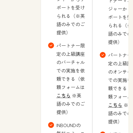
トナーマネ
ポートを受け
ジャーから
られる（※英
ポートを受
語のみでのご
られる（※
提供）
語のみでの
提供）
パートナー限
定の上級講座
パートナー
のバーチャル
定の上級講
での実施を依
のオンサイ
頼できる（依
での実施を
頼フォームは
頼できる（
こちら
※英
頼フォーム
語のみでのご
こちら
※英
提供）
語のみでの
提供）
INBOUNDの