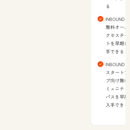
る
INBOUNDの
無料オール
クセスチケ
トを早期に
手できる
INBOUNDの
スタートア
プ向け無料
ミュニティ
パスを早期
入手できる