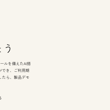
ょう
ールを備えたAI搭
ができ、ご利用期
したら、製品デモ
る