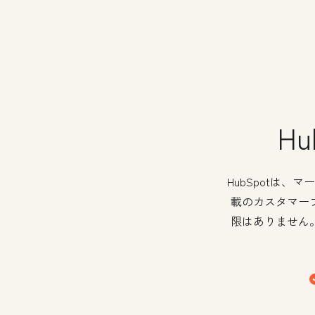
H
HubSpotは
載のカスタマー
限はありません