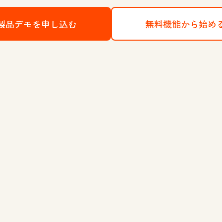
製品デモを申し込む
HubSpotのCRMプラットフォー
無料機能から始め