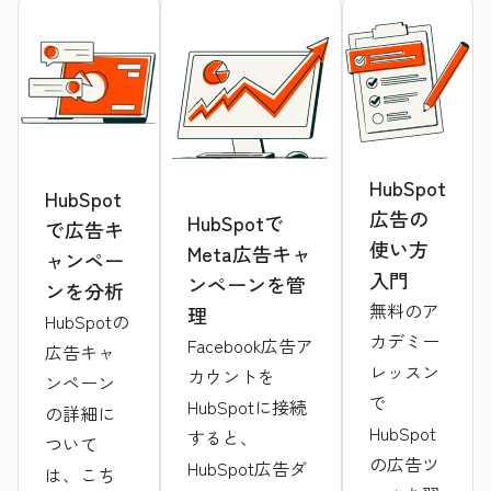
HubSpot
HubSpot
広告の
HubSpotで
で広告キ
使い方
Meta広告キャ
ャンペー
入門
ンペーンを管
ンを分析
無料のア
理
HubSpotの
カデミー
Facebook広告ア
広告キャ
レッスン
カウントを
ンペーン
で
HubSpotに接続
の詳細に
HubSpot
すると、
ついて
の広告ツ
HubSpot広告ダ
は、こち