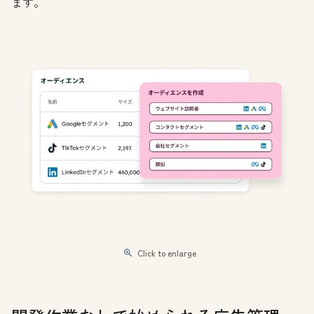
ます。
Click to enlarge