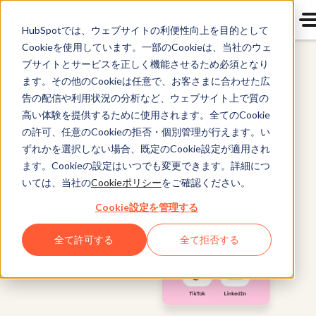
HubSpotでは、ウェブサイトの利便性向上を目的として
Cookieを使用しています。一部のCookieは、当社のウェ
ブサイトとサービスを正しく機能させるため必須となり
Marketing Hub
ます。その他のCookieは任意で、お客さまに合わせた広
告の配信や利用状況の分析など、ウェブサイト上で質の
高い体験を提供するために使用されます。全てのCookie
の許可、任意のCookieの拒否・個別管理が行えます。い
ずれかを選択しない場合、既定のCookie設定が適用され
ます。Cookieの設定はいつでも変更できます。詳細につ
いては、当社の
Cookieポリシー
をご確認ください。
Cookie設定を管理する
全て許可する
全て拒否する