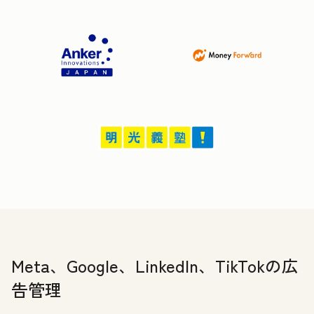
Meta、Google、LinkedIn、TikTokの広
告管理