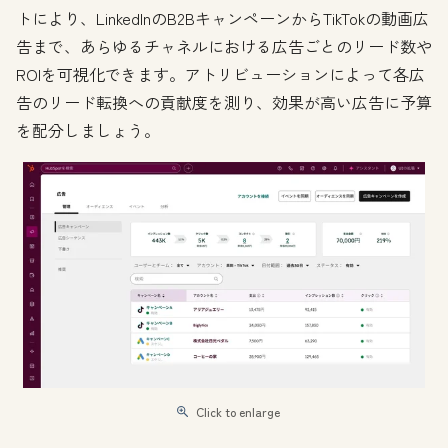
トにより、LinkedInのB2BキャンペーンからTikTokの動画広
告まで、あらゆるチャネルにおける広告ごとのリード数や
ROIを可視化できます。アトリビューションによって各広
告のリード転換への貢献度を測り、効果が高い広告に予算
を配分しましょう。
Click to enlarge