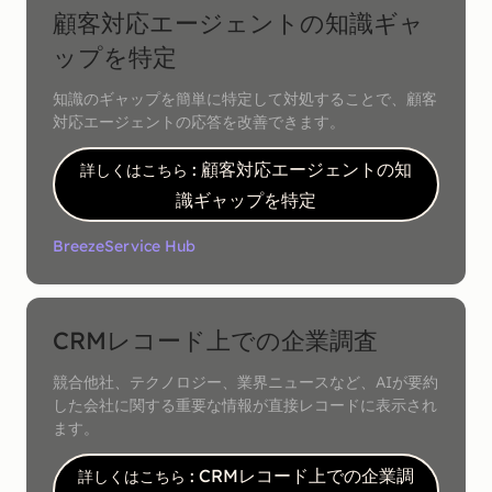
顧客対応エージェントの知識ギャ
ップを特定
知識のギャップを簡単に特定して対処することで、顧客
対応エージェントの応答を改善できます。
: 顧客対応エージェントの知
詳しくはこちら
識ギャップを特定
Breeze
Service Hub
CRMレコード上での企業調査
競合他社、テクノロジー、業界ニュースなど、AIが要約
した会社に関する重要な情報が直接レコードに表示され
ます。
: CRMレコード上での企業調
詳しくはこちら