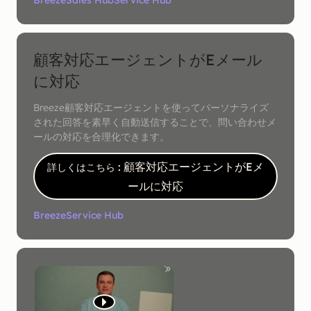
Breeze
Sales Hub
Service Hub
顧客対応エージェントがEメール
に対応
Breeze顧客対応エージェントを使ってパーソナライズ
された回答を素早く自動送信することで、問い合わせメ
ールの対応を合理化できます。
: 顧客対応エージェントがEメ
詳しくはこちら
ールに対応
Breeze
Service Hub