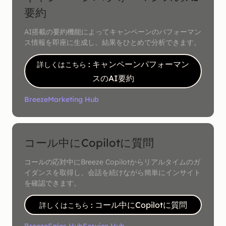
要約
AI搭載の要約機能によってキャンペーンのパフォーマン
ス情報を即座に生成し、結果をひとめで分析できます。
: キャンペーンパフォーマン
詳しくはこちら
スのAI要約
Breeze
Marketing Hub
コール中にCopilotに質問
コールの応対中にBreeze Copilotからリアルタイムのガ
イダンスを取得し、会話を続けながら簡単にインサイト
を確認できます。
: コール中にCopilotに質問
詳しくはこちら