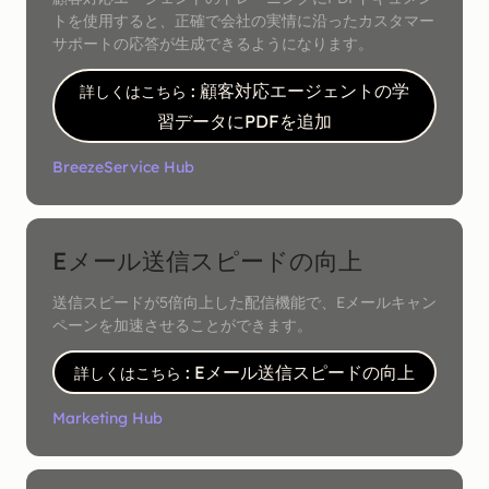
トを使用すると、正確で会社の実情に沿ったカスタマー
サポートの応答が生成できるようになります。
: 顧客対応エージェントの学
詳しくはこちら
習データにPDFを追加
Breeze
Service Hub
Eメール送信スピードの向上
送信スピードが5倍向上した配信機能で、Eメールキャン
ペーンを加速させることができます。
: Eメール送信スピードの向上
詳しくはこちら
Marketing Hub