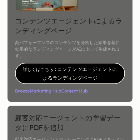
コンテンツエージェントによるラ
ンディングページ
高パフォーマンスのコンテンツを分析した結果を基に、
効果的なランディングページがAIによって生成されま
す。
: コンテンツエージェントに
詳しくはこちら
よるランディングページ
Breeze
Marketing Hub
Content Hub
顧客対応エージェントの学習デー
タにPDFを追加
顧客対応エージェントのトレーニングにPDFドキュメン