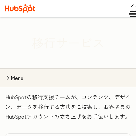
メ
ュ
移行サービス
Menu
HubSpotの移行支援チームが、コンテンツ、デザイ
ン、データを移行する方法をご提案し、お客さまの
HubSpotアカウントの立ち上げをお手伝いします。