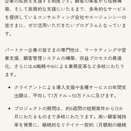
企業の成長を支援する制度です。顧客の集客から信頼構
築、そして長期的な支援にいたるまで、多角的なサービス
を提供しているコンサルティング会社やエージェンシーの
皆さまに、ぜひ活用いただきたいプログラムとなっていま
す。
パートナー企業の皆さまの専門性は、マーケティングや営
業支援、顧客管理システムの構築、収益プロセスの最適
化、さらにはAI戦略やAIによる業務変革など多岐にわたり
ます。
クライアントによる導入支援や各種サービスの年間支
出額は、平均して1万ドル～50万ドルに及びます。
プロジェクトの期間は、約6週間の短期案件から12か
月にわたるものまで多岐にわたります。高い顧客維持
率を背景に、継続的なリテイナー契約（月額制の継続