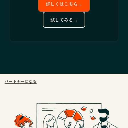
詳しくはこちら→
試してみる→
パートナーになる