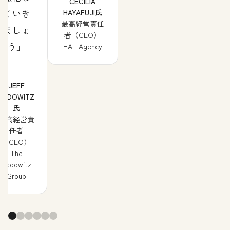
CECILIA
ていき
HAYAFUJI氏
最高経営責任
ましょ
者（CEO）
う
HAL Agency
JEFF
PEDOWITZ
氏
最高経営責
任者
（CEO）
The
Pedowitz
Group