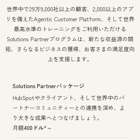
世界中で29万9,000社以上の顧客、2,000以上のアプ
リを備えたAgentic Customer Platform、そして世界
最高水準のトレーニングをご利用いただける
Solutions Partnerプログラムは、新たな収益源の開
拓、さらなるビジネスの獲得、お客さまの満足度向
上を支援します。
Solutions Partnerパッケージ
HubSpotやクライアント、そして世界中のパ
ートナーコミュニティーとの連携を深め、よ
り大きな成果へとつなげましょう。
月額
400ドル
*～