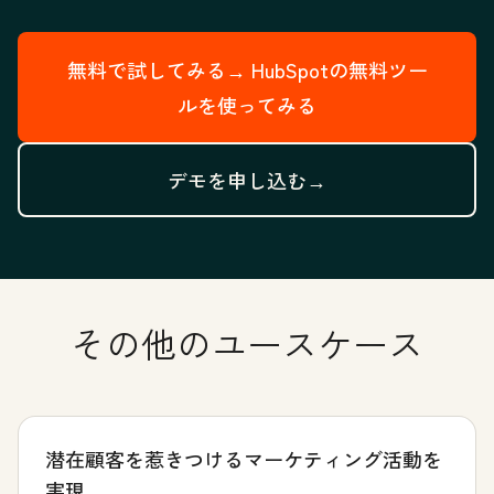
無料で試してみる→
HubSpotの無料ツー
ルを使ってみる
デモを申し込む→
その他のユースケース
潜在顧客を惹きつけるマーケティング活動を
実現