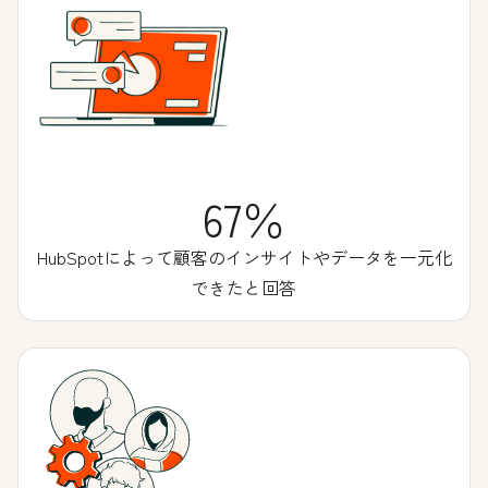
67％
HubSpotによって顧客のインサイトやデータを一元化
できたと回答