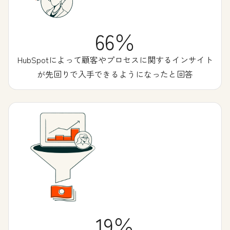
66％
HubSpotによって顧客やプロセスに関するインサイト
が先回りで入手できるようになったと回答
19％