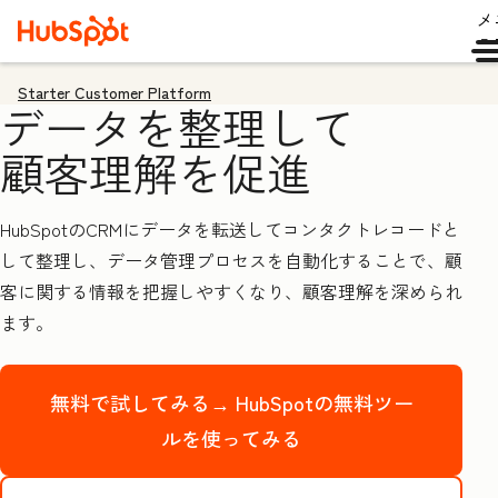
メ
ュ
Starter Customer Platform
データを整理して
顧客理解を促進
HubSpotのCRMにデータを転送してコンタクトレコードと
して整理し、データ管理プロセスを自動化することで、顧
客に関する情報を把握しやすくなり、顧客理解を深められ
ます。
無料で試してみる→
HubSpotの無料ツー
ルを使ってみる