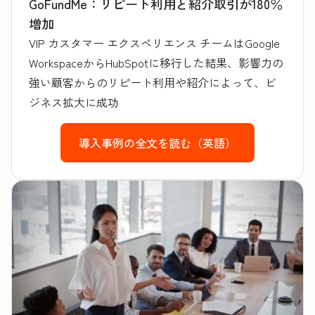
GoFundMe：リピート利用と紹介取引が180％
増加
VIP カスタマー エクスペリエンス チームはGoogle
WorkspaceからHubSpotに移行した結果、影響力の
強い顧客からのリピート利用や紹介によって、ビ
ジネス拡大に成功
導入事例の全文を読む（英語）