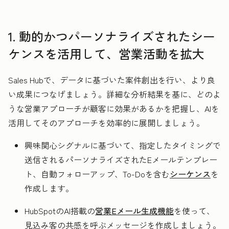
1. 動的かつパーソナライズされたシー
ケンスを活用して、営業活動を拡大
Sales Hubで、データに基づいた案件創出を行い、より良
い成果につなげましょう。詳細な分析結果を基に、どのよ
うな営業アプローチが顧客に効果があるかを把握し、AIを
活用してそのアプローチを効率的に展開しましょう。
興味関心シグナルに基づいて、指定したタイミングで
送信されるパーソナライズされたEメールテンプレー
ト、自動フォローアップ、To-Doを含む
シーケンス
を
作成します。
HubSpotのAI搭載の
営業Eメール生成機能
を使って、
見込み客の共感を呼ぶメッセージを作成しましょう。