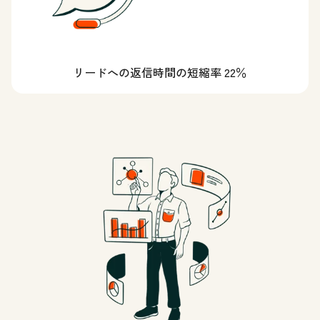
リードへの返信時間の短縮率 22％