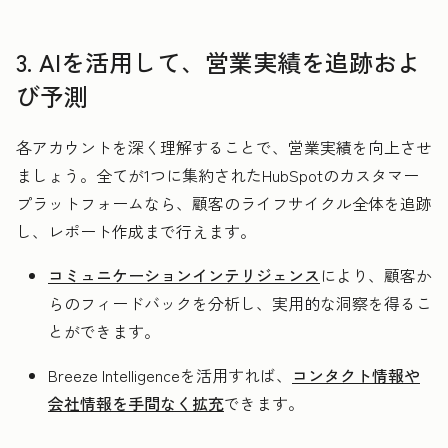
3. AIを活用して、営業実績を追跡およ
び予測
各アカウントを深く理解することで、営業実績を向上させ
ましょう。全てが1つに集約されたHubSpotのカスタマー
プラットフォームなら、顧客のライフサイクル全体を追跡
し、レポート作成まで行えます。
コミュニケーションインテリジェンス
により、顧客か
らのフィードバックを分析し、実用的な洞察を得るこ
とができます。
Breeze Intelligenceを活用すれば、
コンタクト情報や
会社情報を手間なく拡充
できます。