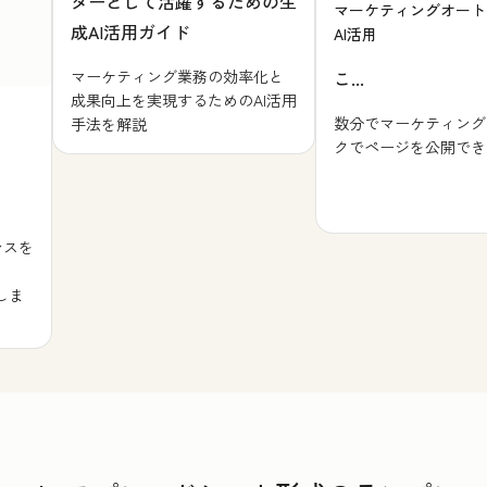
ターとして活躍するための生
マーケティングオート
成AI活用ガイド
AI活用
マーケティング業務の効率化と
こ...
成果向上を実現するためのAI活用
数分でマーケティング
手法を解説
クでページを公開でき
ンスを
しま