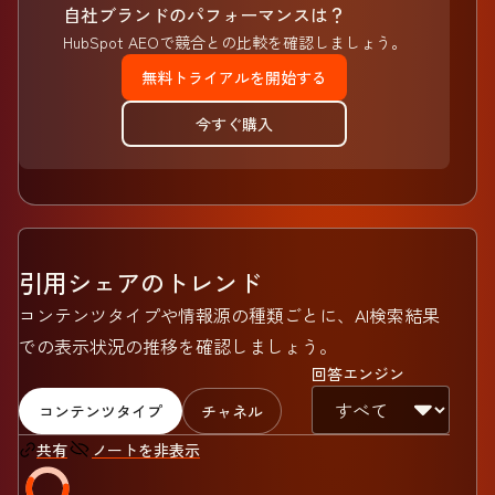
自社ブランドのパフォーマンスは？
HubSpot AEOで競合との比較を確認しましょう。
無料トライアルを開始する
今すぐ購入
引用シェアのトレンド
コンテンツタイプや情報源の種類ごとに、AI検索結果
での表示状況の推移を確認しましょう。
回答エンジン
コンテンツタイプ
チャネル
ノートを非表示
共有