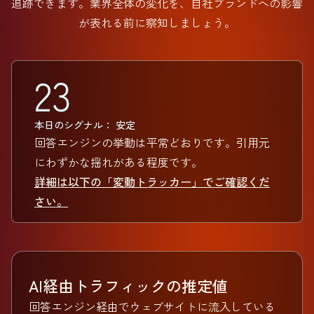
追跡できます。業界全体の変化を、自社ブランドへの影響
が表れる前に察知しましょう。
23
本日のシグナル： 安定
回答エンジンの挙動は平常どおりです。引用元
にわずかな揺れがある程度です。
詳細は以下の「変動トラッカー」でご確認くだ
さい。
AI経由トラフィックの推定値
回答エンジン経由でウェブサイトに流入している