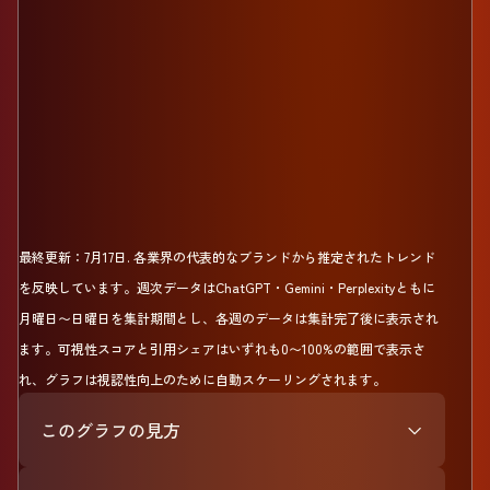
最終更新：
7月17日
.
各業界の代表的なブランドから推定されたトレンド
を反映しています。週次データはChatGPT・Gemini・Perplexityともに
月曜日〜日曜日を集計期間とし、各週のデータは集計完了後に表示され
ます。可視性スコアと引用シェアはいずれも0〜100%の範囲で表示さ
れ、グラフは視認性向上のために自動スケーリングされます。
このグラフの見方