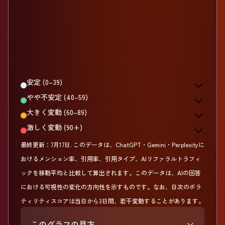
安定 (0–39)
やや不安定 (40–59)
大きく変動 (60–89)
激しく変動 (90+)
最終更新：
7月17日
.
このデータは、ChatGPT・Gemini・Perplexityに
おけるメンション率、引用率、引用タイプ、AIリファラルトラフィ
ックを移動平均と比較して算出されます。このデータは、AIの回答
における可視性の変化の方向性を示すものです。なお、日次のボラ
ティリティスコアは当日から3日間、若干変動することがあります。
このグラフの見方