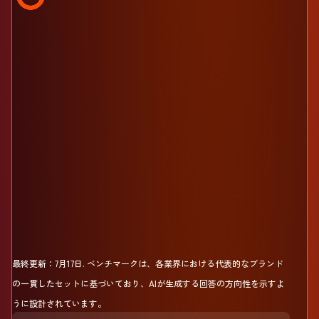
最終更新：
7月17日
.
ベンチマークは、各業界における代表的なブランド
の一貫したセットに基づいており、AIが生成する回答の方向性を示すよ
うに設計されています。