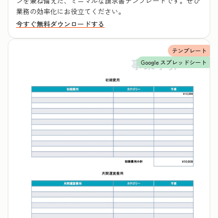
ンを兼ね備えた、ミニマルな請求書テンプレートです。ぜひ
業務の効率化にお役立てください。
今すぐ無料ダウンロードする
テンプレート
Google スプレッドシート