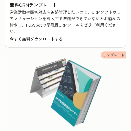
無料CRMテンプレート
営業活動や顧客対応を追跡管理したいのに、CRMソフトウェ
アソリューションを導入する準備ができていないとお悩みの
皆さま。HubSpotの簡易版CRMツールをぜひご利用くださ
い。
今すぐ無料ダウンロードする
テンプレート