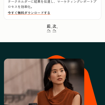
テークホルダーに結果を伝達し、マーケティングレポートプ
ロセスを効率化。
今すぐ無料ダウンロードする
前
次
へ
へ