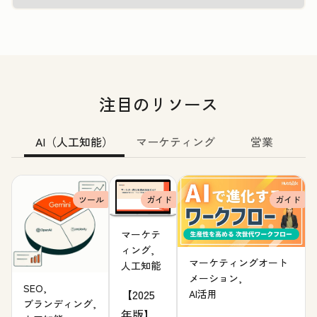
注目のリソース
AI（人工知能）
マーケティング
営業
ツール
ガイド
ガイド
マーケテ
ィング,
マーケティングオート
人工知能
メーション,
SEO,
【2025
AI活用
ブランディング,
年版】