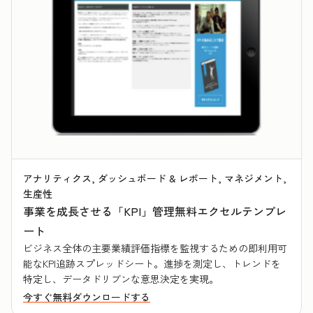
アナリティクス, ダッシュボード & レポート, マネジメント,
生産性
事業を成長させる「KPI」管理無料エクセルテンプレ
ート
ビジネス全体の主要業績評価指標を監視するための即利用可
能なKPI追跡スプレッドシート。進捗を測定し、トレンドを
特定し、データドリブンな意思決定を実現。
今すぐ無料ダウンロードする