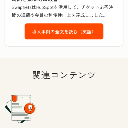
SwapfietsはHubSpotを活用して、チケット応答時
間の短縮や会員の利便性向上を達成しました。
導入事例の全文を読む（英語）
関連コンテンツ