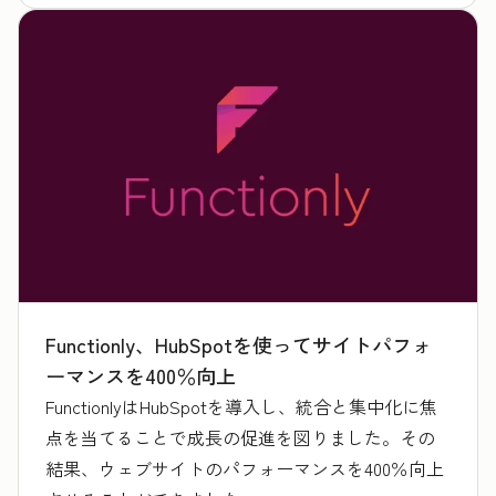
Functionly、HubSpotを使ってサイトパフォ
ーマンスを400％向上
FunctionlyはHubSpotを導入し、統合と集中化に焦
点を当てることで成長の促進を図りました。その
結果、ウェブサイトのパフォーマンスを400％向上