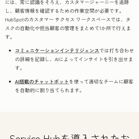
には、常に認識をそろえ、カスタマージャーニーを追跡
し、顧客情報を確認するための作業空間が必要です。
HubSpotのカスタマー サクセス ワークスペースでは、タ
スクの自動化や担当顧客の管理をまとめて1か所で行えま
す。
コミュニケーションインテリジェンス
では打ち合わせ
の詳細を記録し、AIによってインサイトを引き出せま
す。
AI搭載のチャットボット
を使って適切なチームに顧客
を自動的に割り当てられます。
Service Hubを導入されたお