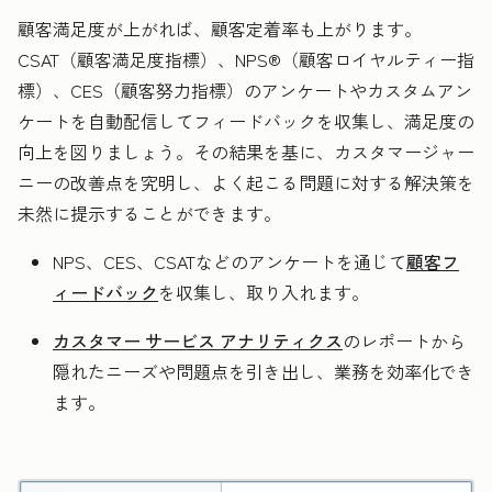
顧客満足度が上がれば、顧客定着率も上がります。
CSAT（顧客満足度指標）、NPS®（顧客ロイヤルティー指
標）、CES（顧客努力指標）のアンケートやカスタムアン
ケートを自動配信してフィードバックを収集し、満足度の
向上を図りましょう。その結果を基に、カスタマージャー
ニーの改善点を究明し、よく起こる問題に対する解決策を
未然に提示することができます。
NPS、CES、CSATなどのアンケートを通じて
顧客フ
ィードバック
を収集し、取り入れます。
カスタマー サービス アナリティクス
のレポートから
隠れたニーズや問題点を引き出し、業務を効率化でき
ます。