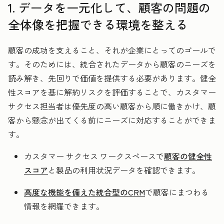
1. データを一元化して、顧客の問題の
全体像を把握できる環境を整える
顧客の成功を支えること、それが企業にとってのゴールで
す。そのためには、統合されたデータから顧客のニーズを
読み解き、先回りで価値を提供する必要があります。健全
性スコアを基に解約リスクを評価することで、カスタマー
サクセス担当者は優先度の高い顧客から順に働きかけ、顧
客から懸念が出てくる前にニーズに対応することができま
す。
カスタマー サクセス ワークスペースで
顧客の健全性
スコア
と製品の利用状況データを確認できます。
高度な機能を備えた統合型のCRM
で顧客にまつわる
情報を網羅できます。