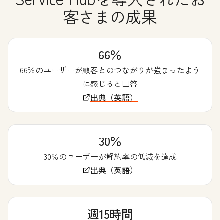
客さまの成果
66％
66％のユーザーが顧客とのつながりが強まったよう
に感じると回答
出典（英語）
30％
30％のユーザーが解約率の低減を達成
出典（英語）
週15時間