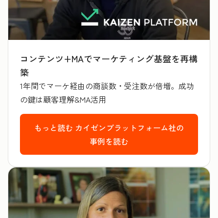
コンテンツ+MAでマーケティング基盤を再構
築
1年間でマーケ経由の商談数・受注数が倍増。成功
の鍵は顧客理解&MA活用
もっと読む
カイゼンプラットフォーム社の
事例を読む