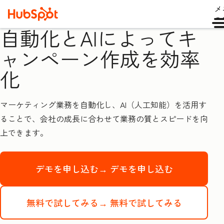
メ
ュ
自動化とAIによってキ
ャンペーン作成を効率
化
マーケティング業務を自動化し、AI（人工知能）を活用す
ることで、会社の成長に合わせて業務の質とスピードを向
上できます。
デモを申し込む→
デモを申し込む
無料で試してみる→
無料で試してみる