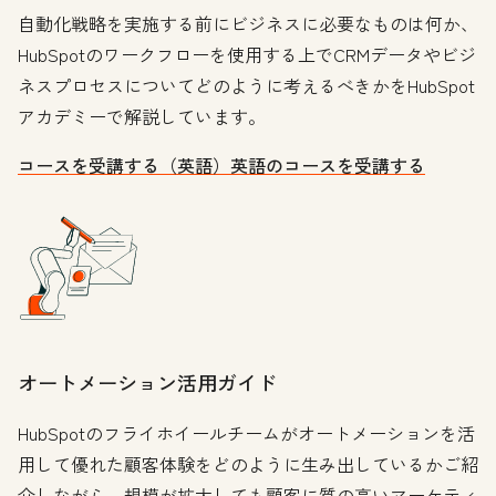
自動化戦略を実施する前にビジネスに必要なものは何か、
HubSpotのワークフローを使用する上でCRMデータやビジ
ネスプロセスについてどのように考えるべきかをHubSpot
アカデミーで解説しています。
コースを受講する（英語）
英語のコースを受講する
オートメーション活用ガイド
HubSpotのフライホイールチームがオートメーションを活
用して優れた顧客体験をどのように生み出しているかご紹
介しながら、規模が拡大しても顧客に質の高いマーケティ