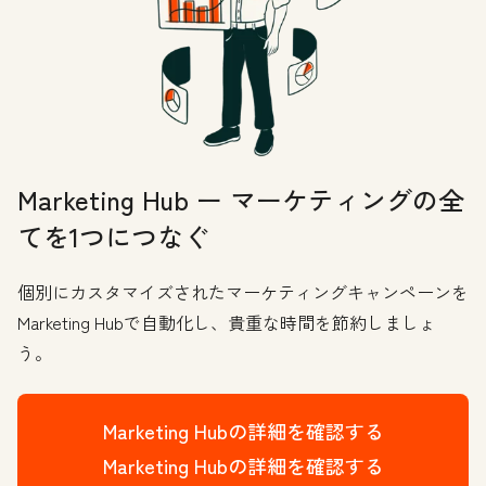
Marketing Hub ー マーケティングの全
てを1つにつなぐ
個別にカスタマイズされたマーケティングキャンペーンを
Marketing Hubで自動化し、貴重な時間を節約しましょ
う。
Marketing Hubの詳細を確認する
Marketing Hubの詳細を確認する