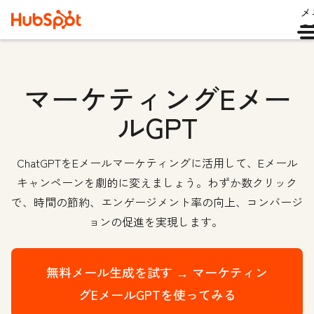
メ
ュ
マーケティングEメー
ルGPT
ChatGPTをEメールマーケティングに活用して、Eメール
キャンペーンを劇的に変えましょう。わずか数クリック
で、時間の節約、エンゲージメント率の向上、コンバージ
ョンの促進を実現します。
無料メール生成を試す →
マーケティン
グEメールGPTを使ってみる