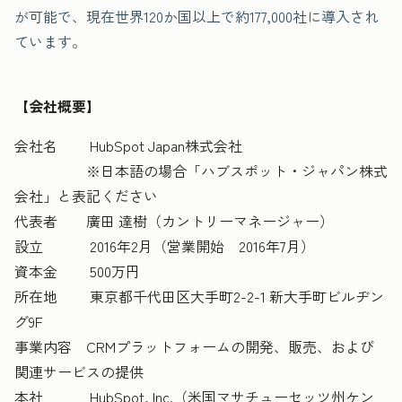
が可能で、現在世界120か国以上で約177,000社に導入され
ています。
【会社概要】
会社名 HubSpot Japan株式会社
※日本語の場合「ハブスポット・ジャパン株式
会社」と表記ください
代表者 廣田 達樹（カントリーマネージャー）
設立 2016年2月（営業開始 2016年7月）
資本金 500万円
所在地 東京都千代田区大手町2-2-1 新大手町ビルヂン
グ9F
事業内容 CRMプラットフォームの開発、販売、および
関連サービスの提供
本社 HubSpot, Inc.（米国マサチューセッツ州ケン