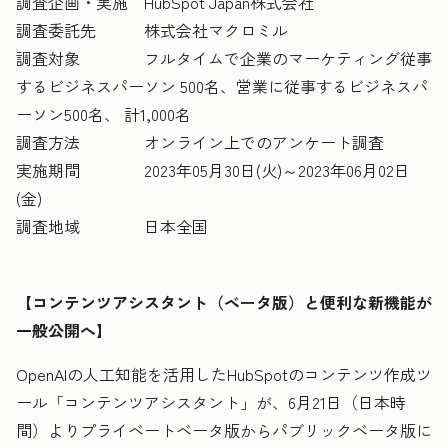
調査企画・実施 HubSpot Japan株式会社
調査委託先 株式会社マクロミル
調査対象 フルタイムで企業のマーケティング従事
するビジネスパーソン 500名、営業に従事するビジネスパ
ーソン500名、 計1,000名
調査方法 オンライン上でのアンケート調査
実施期間 2023年05月30日(火)～2023年06月02日
(金)
調査地域 日本全国
【コンテンツアシスタント（ベータ版）と便利な新機能が
一般公開へ】
OpenAIの人工知能を活用したHubSpotのコンテンツ作成ツ
ール「コンテンツアシスタント」が、6月21日（日本時
間）よりプライベートベータ版からパブリックベータ版に