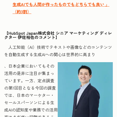
生成AIでも人間が作ったものでもどちらでも良い 」
（約3割）
【HubSpot Japan株式会社 シニア マーケティング ディレ
クター 伊佐裕也のコメント】
人工知能（AI）技術でテキストや画像などのコンテンツ
を自動生成する生成AIへの関心は世界的に高まり
、日本企業においてもその
活用の是非に注目が集まっ
ています。一方、定点調査
の第1回目となる今回の調査
では、日本のマーケター・
セールスパーソンによる生
成AIの認知度や業務での活用