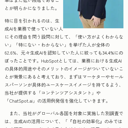
率はまだ低い段階であるこ
とが明らかになりました。
特に目を引かれるのは、生
成AIを業務で使っていない人
にその理由を問う設問に対して、「使い方がよくわからな
い」「特にない・わからない」を挙げた人が全体の
62.6%、元々生成AIを認知していた人に絞っても
34.4%にの
ぼったこと
です。HubSpotとしては、業務における生成AI
の具体的用途やそのメリットのイメージがついていないこ
とが背景にあると考えており、まずはマーケターやセール
スパーソンが具体的ユースケースイメージを持てるよう、
当社が提供する「コンテンツアシスタント」や
「ChatSpot.ai」の活用例発信を強化していきます。
また、当社がグローバル各国を対象に実施した別調査で
は、生成AIの活用について、「『自社の効率化』のみでは