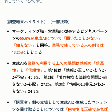
表していく予定です。
【調査結果ハイライト】（一部抜粋）
マーケティング職・営業職に従事する
ビジネスパーソ
ンの
55.6%が生成AIについて「聞いたことがない」
「知らない」
と回答。
業務で使っている人の割合は
13.2%
にとどまる
生成AIを
業務で利用する上での課題は情報の「信憑
性」と「信頼性」
。第1位は「情報が正しいかどうか
が不安」45.6%、 第2位 「著作権など法的な問題が起
きないか心配」 27.2%、第3位「情報の出典元がわか
らない」24.3%
「購買者」側の立場として生成AIが生成したコンテン
ツを受け取ることについては
「内容さえ正確であれば