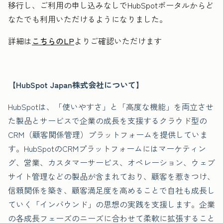
移行し、ご利用の申し込みなしでHubSpotポータルからど
なたでも利用いただけるようになりました。
詳細は
こちらのLP
よりご確認いただけます
【HubSpot Japan株式会社について】
HubSpotは、「使いやすさ」と「高度な機能」を両立させ
た製品とサービスで企業の成長を支援するクラウド型の
CRM（顧客関係管理）プラットフォームを提供していま
す。HubSpotのCRMプラットフォームにはマーケティン
グ、営業、カスタマーサービス、オペレーション、ウェブ
サイト管理などの製品が含まれており、顧客を惹きつけ、
信頼関係を築き、顧客満足度を高めることで自社も成長し
ていく「インバウンド」の思想の実践を支援します。企業
の各成長フェーズのニーズに合わせて柔軟に拡張すること