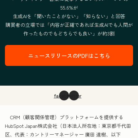
55.6%が
生成AIを「聞いたことがない」「知らない」と回答
購買者の立場では「内容が正確であれば生成AIでも人間が
作ったものでもどちらでも良い」が約3割
ニュースリリースのPDFはこちら
facebook
twitter
CRM（顧客関係管理）プラットフォームを提供する
HubSpot Japan株式会社（日本法人所在地：東京都千代田
区、代表：カントリーマネージャー 廣田 達樹、以下