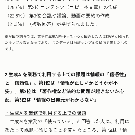
（25.7％）第2位 コンテンツ（コピーや文章）の作成
（22.8％） 第3位 会議や議論、動画の要約の作成
（21.3％）（複数回答）が挙げられました。
※今回の調査では、業務に生成AIを使っていると回答した人は136名と限られ
たサンプル数となっており、このデータは当該サンプルの傾向を示したもの
です。
2.生成AIを業務で利用する上での課題は情報の「信憑性」
と「信頼性」。第1位は「情報が正しいかどうかが不
安」。第2位は 「著作権など法的な問題が起きないか心
配、第3位は「情報の出典元がわからない」
・生成AIを業務で利用する上での課題
生成AIを業務で「使っている」と回答した人に、利用に
あたって課題に感じることを聞いたところ、第1位は「情