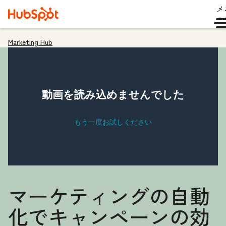
メ
ュ
Marketing Hub
マーケティングの自動
化でキャンペーンの効