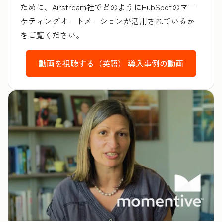
ために、Airstream社でどのようにHubSpotのマー
ケティングオートメーションが活用されているか
をご覧ください。
動画を視聴する（英語）
導入事例の動画