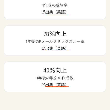
1年後の成約率
出典（英語）
78％向上
1年後のEメールクリックスルー率
出典（英語）
40％向上
1年後の取引の作成数
出典（英語）