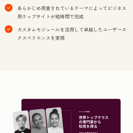
あらかじめ用意されているテーマによってビジネス
用ウェブサイトが短時間で完成
カスタムモジュールを活用して卓越したユーザーエ
クスペリエンスを実現
ク