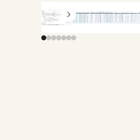
Previous slide
Next slide