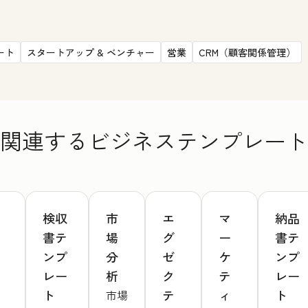
ート
スタートアップ & ベンチャー
営業
CRM（顧客関係管理）
関連するビジネステンプレート
検収
市
エ
マ
納品
書テ
場
グ
ー
書テ
ンプ
分
ゼ
ケ
ンプ
レー
析
ク
テ
レー
ト
テ
ィ
ト
市場