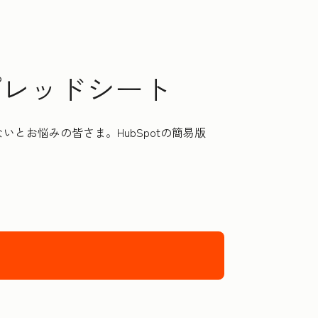
 スプレッドシート
とお悩みの皆さま。HubSpotの簡易版