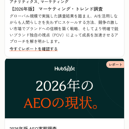
アナリティクス, マーケティング
【2026年版】 マーケティング・トレンド調査
グローバル規模で実施した調査結果を踏まえ、AIを活用しな
がらも人間らしさを失わずにスケールする方法、競争の激し
い市場でブランドへの信頼を築く戦略、そしてより明確で鋭
いブランド独自の視点（POV）によって成長を加速させるア
プローチを解き明かします。
今すぐレポートを確認する
レポート
2026年版 AEO実態調査