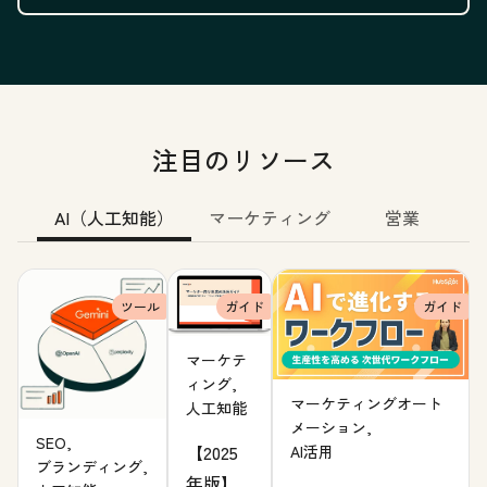
注目のリソース
AI（人工知能）
マーケティング
営業
ツール
ガイド
ガイド
マーケテ
ィング,
マーケティングオート
人工知能
メーション,
SEO,
【2025
AI活用
ブランディング,
年版】