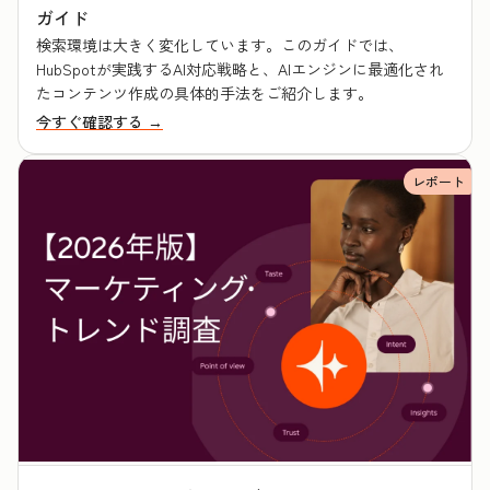
ガイド
検索環境は大きく変化しています。このガイドでは、
HubSpotが実践するAI対応戦略と、AIエンジンに最適化され
たコンテンツ作成の具体的手法をご紹介します。
今すぐ確認する →
レポート