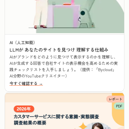
AI（人工知能）
LLMが あなたのサイトを見つけ 理解する仕組み
AIがブランドをどのように見つけて表示するのかを理解し、
AIが生成する回答で自社サイトの表示機会を高めるための実
践チェックリストを入手しましょう。（提供：「Bycloud」
AI分野のYouTubeクリエイター）
今すぐ確認する →
レポート
PDF