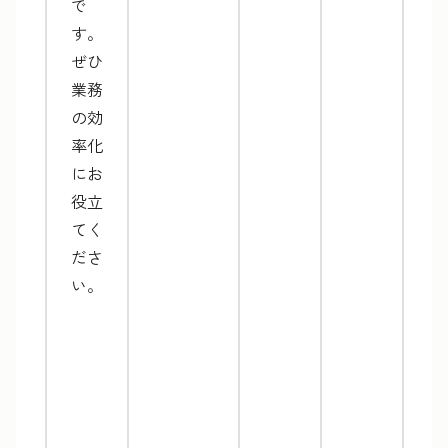
で
す。
ぜひ
業務
の効
率化
にお
役立
てく
ださ
い。