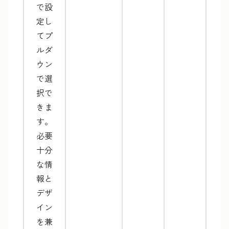
で設
定し
てプ
ルダ
ウン
で選
択で
きま
す。
必要
十分
な情
報と
デザ
イン
を兼