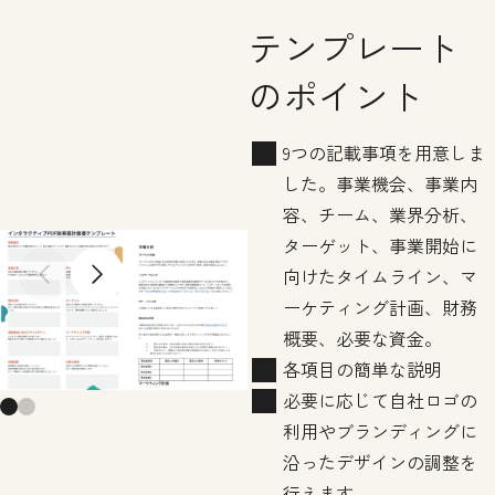
テンプレート
のポイント
9つの記載事項を用意しま
した。事業機会、事業内
容、チーム、業界分析、
ターゲット、事業開始に
向けたタイムライン、マ
Previous slide
Next slide
ーケティング計画、財務
概要、必要な資金。
各項目の簡単な説明
必要に応じて自社ロゴの
利用やブランディングに
沿ったデザインの調整を
行えます