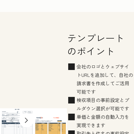
テンプレート
のポイント
会社のロゴとウェブサイ
トURLを追加して、自社の
請求書を作成してご活用
可能です
検収項目の事前設定とプ
ルダウン選択が可能です
単価と金額の自動入力を
Previous slide
Next slide
実現できます
取引先と件名の事前設定