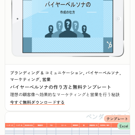
ブランディング & コミュニケーション, バイヤーペルソナ,
マーケティング, 営業
バイヤーペルソナの作り方と無料テンプレート
理想の顧客像へ効果的なマーケティングと営業を行う秘訣
今すぐ無料ダウンロードする
テンプレート
Excel