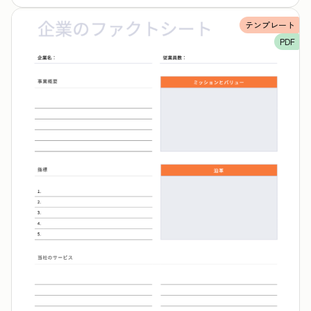
テンプレート
PDF