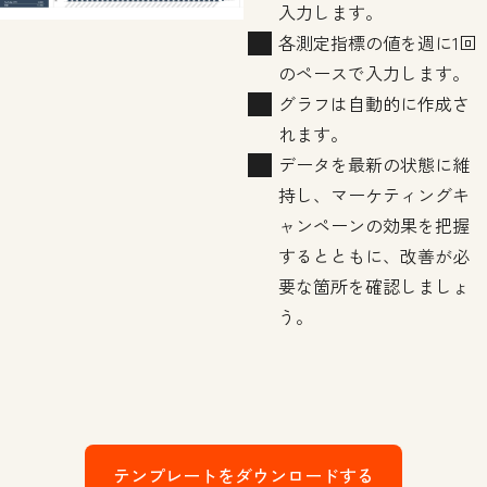
入力します。
各測定指標の値を週に1回
のペースで入力します。
グラフは自動的に作成さ
れます。
データを最新の状態に維
持し、マーケティングキ
ャンペーンの効果を把握
するとともに、改善が必
要な箇所を確認しましょ
う。
テンプレートをダウンロードする