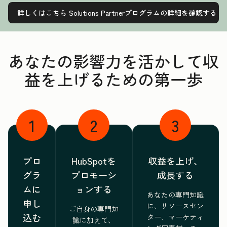
詳しくはこちら
Solutions Partnerプログラムの詳細を確認する
あなたの影響力を活かして収
益を上げるための第一歩
1
2
3
プロ
HubSpotを
収益を上げ、
グラ
プロモーシ
成長する
ムに
ョンする
あなたの専門知識
申し
に、リソースセン
ご自身の専門知
込む
ター、マーケティ
識に加えて、