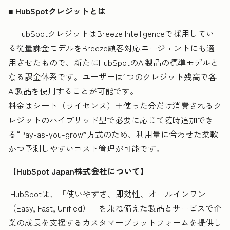
■ HubSpotクレジットとは
HubSpotクレジットはBreeze Intelligenceで採用してい
る従量課金モデルをBreeze顧客対応エージェントにも適
用させたもので、新たにHubSpotのAI製品の標準モデルと
なる課金体系です。ユーザーは1つのクレジット残高で各
AI製品を使用することが可能です。
料金はシート（ライセンス）＋使った分だけ消費されるク
レジットのハイブリッド型で必要に応じて随時追加でき
る“Pay-as-you-grow”方式のため、利用量に合わせた柔軟
かつ予測しやすいコスト管理が可能です。
【HubSpot Japan株式会社について】
HubSpotは、「使いやすさ、即効性、オールインワン
（Easy, Fast, Unified）」を兼ね備えた製品とサービスで企
業の成長を支援するカスタマープラットフォームを提供し