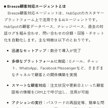
■ Breeze顧客対応エージェントとは
Breeze顧客対応エージェントは、HubSpotのカスタマー
プラットフォーム上で活用できるAIエージェントです。
HubSpotの顧客データベース、ナレッジベース、過去の対
話ログを組み合わせ、問い合わせの分類・回答・チケット
化を自動化します。主な特徴は以下のとおりです。
迅速なセットアップ：
数分で導入が完了
多様なプラットフォームに対応：
Eメール、チャッ
ト、WhatsApp、Facebook Messengerなど、さまざま
なチャネルで顧客との関係構築を実現
スマートな顧客対応
：注文状況や更新日といった顧客
固有の情報をCRM上で呼び出し、活用が可能
アクションの実行
：パスワードの再設定等、簡単な問