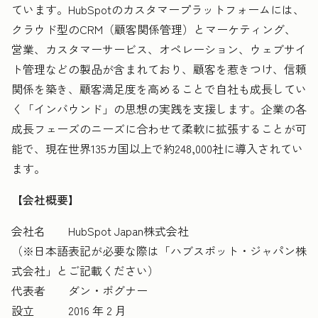
ています。HubSpotのカスタマープラットフォームには、
クラウド型のCRM（顧客関係管理）とマーケティング、
営業、カスタマーサービス、オペレーション、ウェブサイ
ト管理などの製品が含まれており、顧客を惹きつけ、信頼
関係を築き、顧客満足度を高めることで自社も成長してい
く「インバウンド」の思想の実践を支援します。企業の各
成長フェーズのニーズに合わせて柔軟に拡張することが可
能で、現在世界135カ国以上で約248,000社に導入されてい
ます。
【会社概要】
会社名 HubSpot Japan株式会社
（※日本語表記が必要な際は「ハブスポット・ジャパン株
式会社」とご記載ください）
代表者 ダン・ボグナー
設立 2016 年 2 月