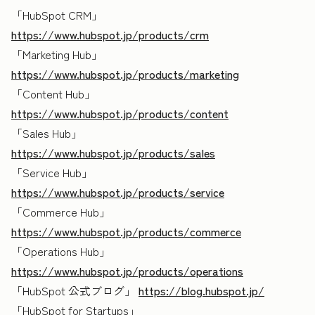
「HubSpot CRM」
https://www.hubspot.jp/products/crm
「Marketing Hub」
https://www.hubspot.jp/products/marketing
「Content Hub」
https://www.hubspot.jp/products/content
「Sales Hub」
https://www.hubspot.jp/products/sales
「Service Hub」
https://www.hubspot.jp/products/service
「Commerce Hub」
https://www.hubspot.jp/products/commerce
「Operations Hub」
https://www.hubspot.jp/products/operations
「HubSpot 公式ブログ」
https://blog.hubspot.jp/
「HubSpot for Startups」