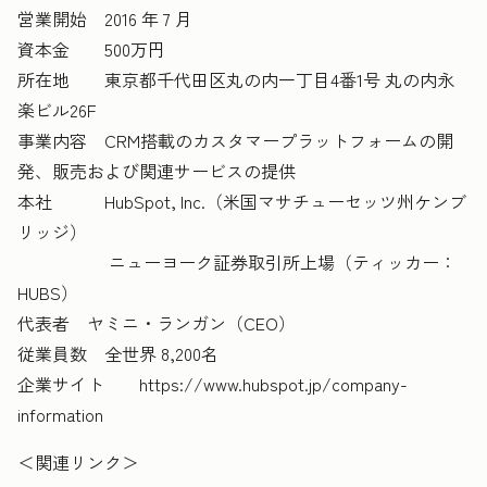
営業開始 2016 年 7 月
資本金 500万円
所在地 東京都千代田区丸の内一丁目4番1号 丸の内永
楽ビル26F
事業内容 CRM搭載のカスタマープラットフォームの開
発、販売および関連サービスの提供
本社 HubSpot, Inc.（米国マサチューセッツ州ケンブ
リッジ）
ニューヨーク証券取引所上場（ティッカー：
HUBS）
代表者 ヤミニ・ランガン（CEO）
従業員数 全世界 8,200名
企業サイト https://www.hubspot.jp/company-
information
＜関連リンク＞