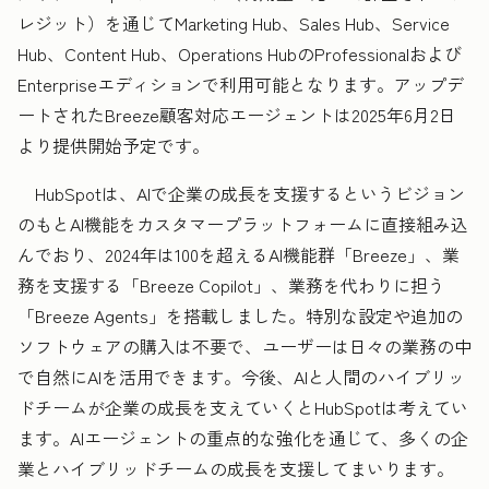
レジット）を通じてMarketing Hub、Sales Hub、Service
Hub、Content Hub、Operations HubのProfessionalおよび
Enterpriseエディションで利用可能となります。アップデ
ートされたBreeze顧客対応エージェントは2025年6月2日
より提供開始予定です。
HubSpotは、AIで企業の成長を支援するというビジョン
のもとAI機能をカスタマープラットフォームに直接組み込
んでおり、2024年は100を超えるAI機能群「Breeze」、業
務を支援する「Breeze Copilot」、業務を代わりに担う
「Breeze Agents」を搭載しました。特別な設定や追加の
ソフトウェアの購入は不要で、ユーザーは日々の業務の中
で自然にAIを活用できます。今後、AIと人間のハイブリッ
ドチームが企業の成長を支えていくとHubSpotは考えてい
ます。AIエージェントの重点的な強化を通じて、多くの企
業とハイブリッドチームの成長を支援してまいります。