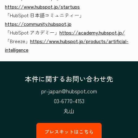
https://www.hubspot.jp/startups
「HubSpot 日本語コミュニティー」
https://community.hubspot.jp
「HubSpot アカデミー」
https://academy.hubspot.jp/
「Breeze」
https://www.hubspot.jp/products/artificial-
intelligence
本件に関するお問い合わせ先
pr-japan@hubspot.com
03-6770-4153
丸山
プレスキットはこちら