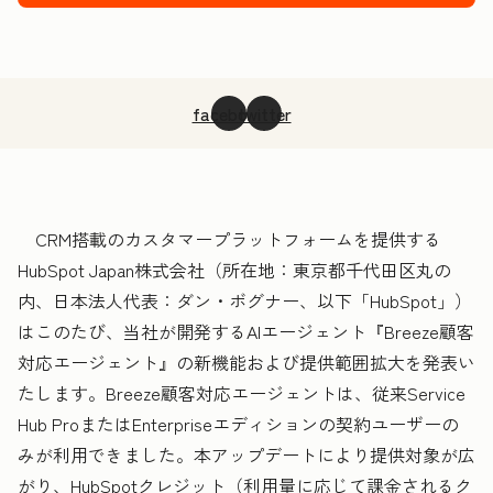
facebook
twitter
CRM搭載のカスタマープラットフォームを提供する
HubSpot Japan株式会社（所在地：東京都千代田区丸の
内、日本法人代表：ダン・ボグナー、以下「HubSpot」）
はこのたび、当社が開発するAIエージェント『Breeze顧客
対応エージェント』の新機能および提供範囲拡大を発表い
たします。Breeze顧客対応エージェントは、従来Service
Hub ProまたはEnterpriseエディションの契約ユーザーの
みが利用できました。本アップデートにより提供対象が広
がり、HubSpotクレジット（利用量に応じて課金されるク