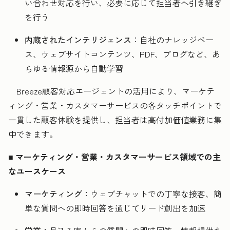
い合わせ対応を行い、必要に応じて担当者へ引き継ぎ
を行う
内蔵されたインテリジェンス
：自社のナレッジベー
ス、ウェブサイトコンテンツ、PDF、ブログなど、あ
らゆる情報源から自動学習
Breeze顧客対応エージェントの活用により、マーケテ
ィング・営業・カスタマーサービスの各タッチポイントで
一貫した顧客体験を提供し、担当者は高付加価値業務に集
中できます。
■
マーケティング・営業・カスタマーサービス領域での主
なユースケース
マーケティング：
ウェブチャットでの丁寧な接客、簡
単な質問への即時回答を通じてリード創出を加速