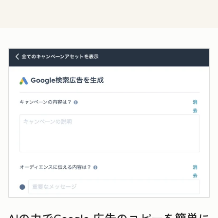
AIの力でGoogle 広告のコピーを簡単に