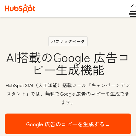
メ
ュ
パブリックベータ
AI搭載のGoogle 広告コ
ピー生成機能
HubSpotのAI（人工知能）搭載ツール「キャンペーンアシ
スタント」では、無料でGoogle 広告のコピーを生成でき
ます。
Google 広告のコピーを生成する→