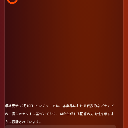
最終更新：
7月16日
.
ベンチマークは、各業界における代表的なブランド
の一貫したセットに基づいており、AIが生成する回答の方向性を示すよ
うに設計されています。