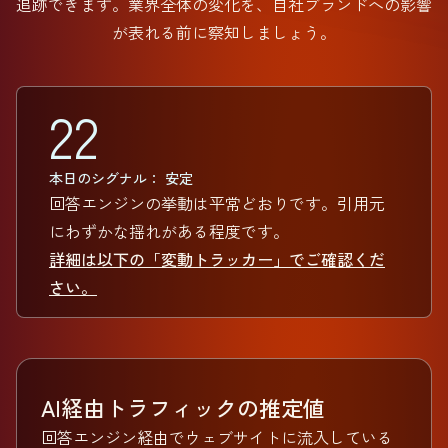
追跡できます。業界全体の変化を、自社ブランドへの影響
が表れる前に察知しましょう。
22
本日のシグナル： 安定
回答エンジンの挙動は平常どおりです。引用元
にわずかな揺れがある程度です。
詳細は以下の「変動トラッカー」でご確認くだ
さい。
AI経由トラフィックの推定値
回答エンジン経由でウェブサイトに流入している