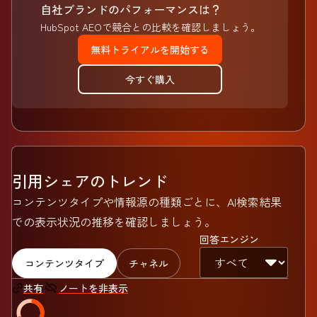
自社ブランドのパフォーマンスは？
HubSpot AEOで競合との比較を確認しましょう。
無料トライアルを開始する
今すぐ購入
引用シェアのトレンド
コンテンツタイプや情報源の種類ごとに、AI検索結果
での表示状況の推移を確認しましょう。
回答エンジン
コンテンツタイプ
チャネル
ノートを非表示
共有