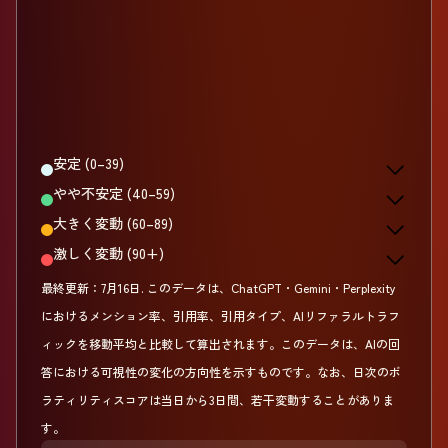
安定 (0–39)
やや不安定 (40–59)
大きく変動 (60–89)
激しく変動 (90+)
最終更新：
7月16日
.
このデータは、ChatGPT・Gemini・Perplexity
におけるメンション率、引用率、引用タイプ、AIリファラルトラフ
ィックを移動平均と比較して算出されます。このデータは、AIの回
答における可視性の変化の方向性を示すものです。なお、日次のボ
ラティリティスコアは当日から3日間、若干変動することがありま
す。