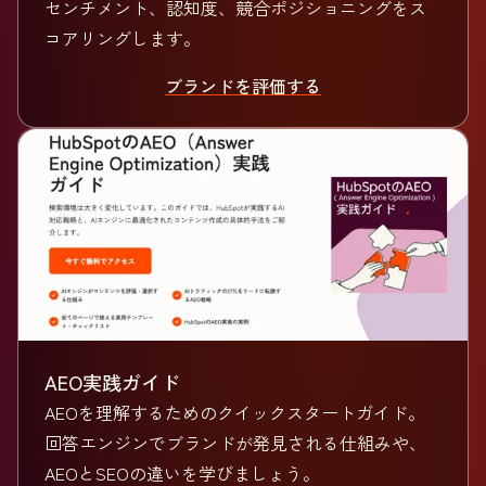
センチメント、認知度、競合ポジショニングをス
コアリングします。
ブランドを評価する
AEO実践ガイド
AEOを理解するためのクイックスタートガイド。
回答エンジンでブランドが発見される仕組みや、
AEOとSEOの違いを学びましょう。