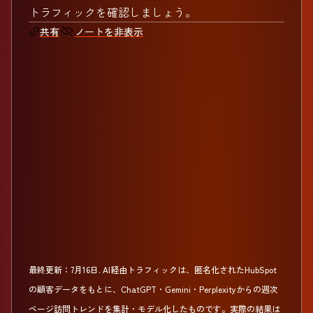
トラフィックを確認しましょう。
ノートを非表示
共有
最終更新：
7月16日
.
AI経由トラフィックは、匿名化されたHubSpot
の顧客データをもとに、ChatGPT・Gemini・Perplexityからの週次
ページ訪問トレンドを集計・モデル化したものです。実際の結果は