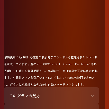
最終更新：
7月16日
.
各業界の代表的なブランドから推定されたトレンド
を反映しています。週次データはChatGPT・Gemini・Perplexityともに
月曜日〜日曜日を集計期間とし、各週のデータは集計完了後に表示され
ます。可視性スコアと引用シェアはいずれも0〜100%の範囲で表示さ
れ、グラフは視認性向上のために自動スケーリングされます。
このグラフの見方