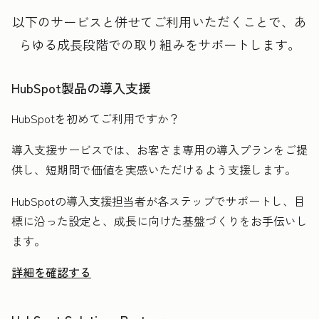
以下のサービスと併せてご利用いただくことで、あ
らゆる成長段階での取り組みをサポートします。
HubSpot製品の導入支援
HubSpotを初めてご利用ですか？
導入支援サービスでは、お客さま専用の導入プランをご提
供し、短期間で価値を実感いただけるよう支援します。
HubSpotの導入支援担当者が各ステップでサポートし、目
標に沿った設定と、成長に向けた基盤づくりをお手伝いし
ます。
詳細を確認する