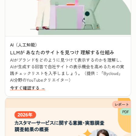
AI（人工知能）
LLMが あなたのサイトを見つけ 理解する仕組み
AIがブランドをどのように見つけて表示するのかを理解し、
AIが生成する回答で自社サイトの表示機会を高めるための実
践チェックリストを入手しましょう。（提供：「Bycloud」
AI分野のYouTubeクリエイター）
今すぐ確認する →
レポート
PDF