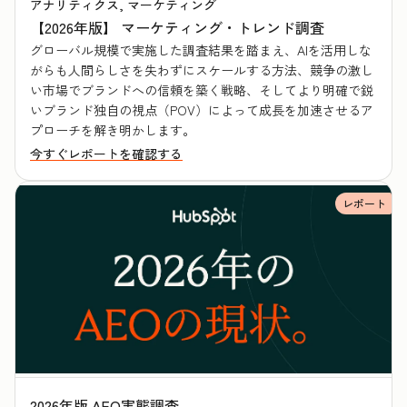
アナリティクス, マーケティング
【2026年版】 マーケティング・トレンド調査
グローバル規模で実施した調査結果を踏まえ、AIを活用しな
がらも人間らしさを失わずにスケールする方法、競争の激し
い市場でブランドへの信頼を築く戦略、そしてより明確で鋭
いブランド独自の視点（POV）によって成長を加速させるア
プローチを解き明かします。
今すぐレポートを確認する
レポート
2026年版 AEO実態調査