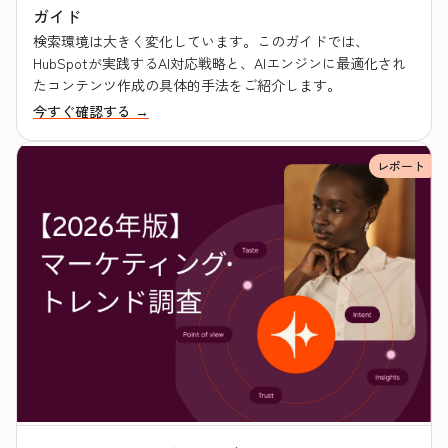
ガイド
検索環境は大きく変化しています。このガイドでは、
HubSpotが実践するAI対応戦略と、AIエンジンに最適化され
たコンテンツ作成の具体的手法をご紹介します。
今すぐ確認する →
レポート