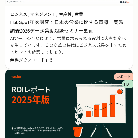
ビジネス, マネジメント, 生産性, 営業
HubSpot年次調査：日本の営業に関する意識・実態
調査2026データ集& 対談セミナー動画
AIツールの台頭により、営業に求められる役割に大きな変化
が生じています。この変革の時代にビジネス成果を出すため
のヒントを確認しましょう。
無料ダウンロードする
レポート
PDF