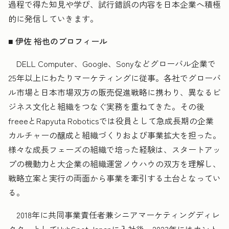
過程で得た知見や学び、試行錯誤の内容を日本企業へ積極
的に発信していきます。
■ 伊佐 裕也のプロフィール
DELL Computer、Google、Sonyなどグローバル企業で
25年以上にわたりマーケティングに従事。各社でグローバ
ル市場と日本市場双方の販売促進戦略に携わり、異なるビ
ジネス文化と組織をつなぐ実務を重ねてきた。その後
freeeとRapyuta Roboticsでは役員として急成長期の企業
カルチャーの醸成と組織づくりおよび事業拡大を担った。
様々な成長フェーズの組織で培った経験は、スタートアッ
プの機動力と大企業の組織運営ノウハウの双方を理解し、
戦略立案と実行の両面から事業を牽引する土台となってい
る。
2018年に共同事業責任者兼シニアマーケティングディレ