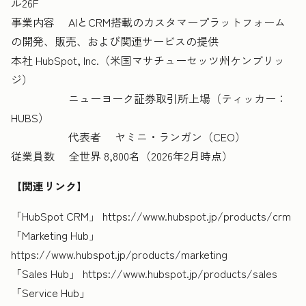
ル26F
事業内容 AIとCRM搭載のカスタマープラットフォーム
の開発、販売、および関連サービスの提供
本社 HubSpot, Inc.（米国マサチューセッツ州ケンブリッ
ジ）
ニューヨーク証券取引所上場（ティッカー：
HUBS）
代表者 ヤミニ・ランガン（CEO）
従業員数 全世界 8,800名（2026年2月時点）
【関連リンク】
「HubSpot CRM」 https://www.hubspot.jp/products/crm
「Marketing Hub」
https://www.hubspot.jp/products/marketing
「Sales Hub」 https://www.hubspot.jp/products/sales
「Service Hub」