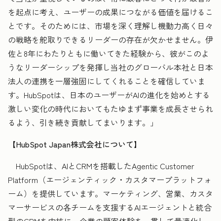
を起点に考え、ユーザーの成果につながる価値を届けるこ
とです。そのためには、市場を深く理解し機動力高く日々
の戦略を舵取りできるリーダーの存在が欠かせません。伊
佐と8年にわたりともに働いてきた経験から、彼がこのよ
うなリーダーシップを発揮し当社のグローバル本社と日本
法人の連携を一層強固にしてくれることを確信していま
す。HubSpotは、日本のユーザーがAIの進化を始めとする
激しい変化の時代においてもたゆまず事業を成長させられ
るよう、引き続き貢献してまいります。」
【HubSpot Japan株式会社について】
HubSpotは、AIとCRMを搭載したAgentic Customer
Platform（エージェンティック・カスタマープラットフォ
ーム）を提供しています。マーケティング、営業、カスタ
マーサービスの各チームを支援するAIエージェントと統合