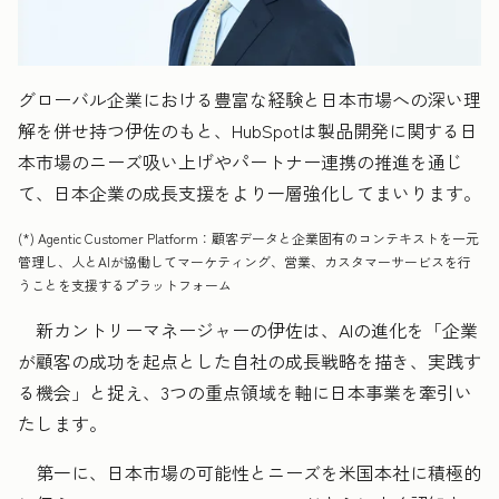
グローバル企業における豊富な経験と日本市場への深い理
解を併せ持つ伊佐のもと、HubSpotは製品開発に関する日
本市場のニーズ吸い上げやパートナー連携の推進を通じ
て、日本企業の成長支援をより一層強化してまいります。
(*) Agentic Customer Platform：顧客データと企業固有のコンテキストを一元
管理し、人とAIが協働してマーケティング、営業、カスタマーサービスを行
うことを支援するプラットフォーム
新カントリーマネージャーの伊佐は、AIの進化を「企業
が顧客の成功を起点とした自社の成長戦略を描き、実践す
る機会」と捉え、3つの重点領域を軸に日本事業を牽引い
たします。
第一に、日本市場の可能性とニーズを米国本社に積極的