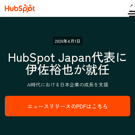
メ
ュ
2026年4月1日
HubSpot Japan代表に
伊佐裕也が就任
AI時代における日本企業の成長を支援
ニュースリリースのPDFはこちら