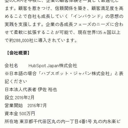
型のCRMを中核に、企業の顧客体験を一貫して最適化し
ます。顧客を惹きつけ、信頼関係を築き、顧客満足度を高
めることで自社も成長していく「インバウンド」の思想の
実践を支援します。企業の各成長フェーズのニーズに合わ
せて柔軟に拡張することが可能で、現在世界135ヵ国以上
で約288,000社に導入されています。
【会社概要】
会社名 HubSpot Japan株式会社
※日本語の場合「ハブスポット・ジャパン株式会社」と表
記ください
日本法人代表者 伊佐 裕也
設立 2016年2月
営業開始 2016年7月
資本金 500万円
所在地 東京都千代田区丸の内一丁目4番1号 丸の内永楽ビ