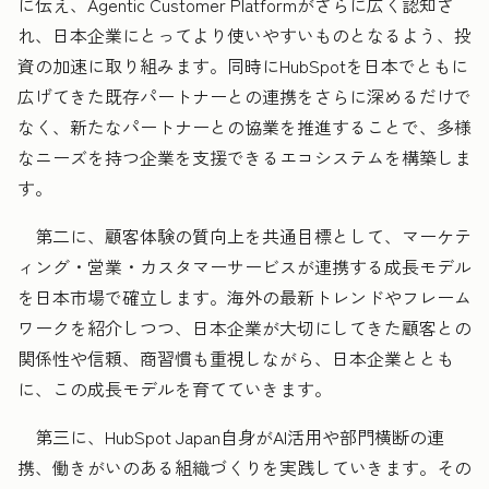
に伝え、Agentic Customer Platformがさらに広く認知さ
れ、日本企業にとってより使いやすいものとなるよう、投
資の加速に取り組みます。同時にHubSpotを日本でともに
広げてきた既存パートナーとの連携をさらに深めるだけで
なく、新たなパートナーとの協業を推進することで、多様
なニーズを持つ企業を支援できるエコシステムを構築しま
す。
第二に、顧客体験の質向上を共通目標として、マーケテ
ィング・営業・カスタマーサービスが連携する成長モデル
を日本市場で確立します。海外の最新トレンドやフレーム
ワークを紹介しつつ、日本企業が大切にしてきた顧客との
関係性や信頼、商習慣も重視しながら、日本企業ととも
に、この成長モデルを育てていきます。
第三に、HubSpot Japan自身がAI活用や部門横断の連
携、働きがいのある組織づくりを実践していきます。その